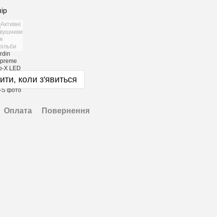
лір
ити, коли з'явиться
Оплата
Повернення