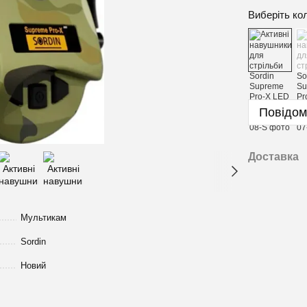
Виберіть ко
Повідом
Доставка
Мультикам
Sordin
Новий