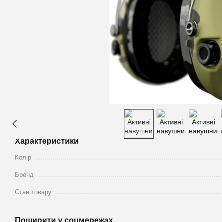
Характеристики
Колір
Бренд
Стан товару
Поширити у соцмережах