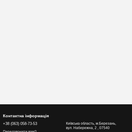
Контактна інформація
+38 (063) 058-73-53
Київська область, м.Березань,
вул. Набережна, 2 , 07540
Передзвонити вам?