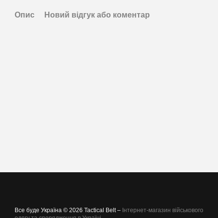
Опис
Новий відгук або коментар
Все буде Україна © 2026 Tactical Belt –
Інтернет-магазин військового