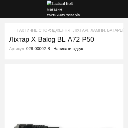
ТАКТИЧНЕ СПОРЯДЖЕННЯ
ЛІХТАРІ, ЛАМПИ, БАТАРЕЙК
Ліхтар X-Balog BL-A72-P50
Артикул:
028-00002-B
Написати відгук