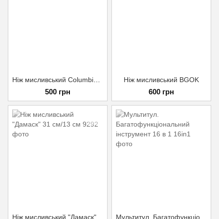
Ніж мисливський Columbia 2-233
Ніж мисливський BGOK
500 грн
600 грн
Ніж мисливський "Дамаск" 31 см/13 см
Мультитул. Багатофункціональний інструмент 16 в 1