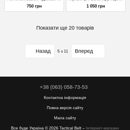
750 грн
1 050 грн
Показати ще 20 товарів
Назад
Вперед
5
з 11
+38 (063) 058-73-53
Контактна інформація
Повна версія сайту
Мапа сайту
Все буде Україна © 2026 Tactical Belt –
Інтернет-магазин