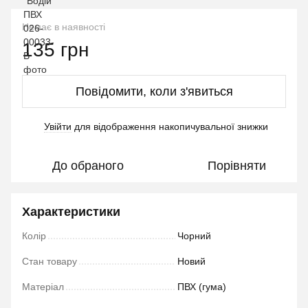
Немає в наявності
135 грн
Повідомити, коли з'явиться
Увійти
для відображення накопичувальної знижки
%
До обраного
Порівняти
Характеристики
Колір
Чорний
Стан товару
Новий
Матеріал
ПВХ (гума)