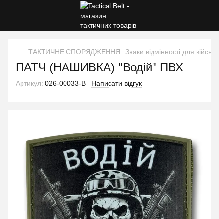
ТАКТИЧНЕ СПОРЯДЖЕННЯ
Знаки відмінності для військ
ПАТЧ (НАШИВКА) "Водій" ПВХ
Артикул:
026-00033-B
Написати відгук