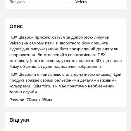
Липучка
Velcro
Опис
ПВХ Шеврон прикріплюється за допомогою липучки
Velcro (на самому патчі зі зворотного боку пришита
відповідна липучка) може бути прикріплений до одягу чи
спорядження. Виготовлений з високоякісного ПВХ
матеріалу (полівінілхлориду) за технологією 3D, що надає
йому об'ємність і дуже реалістичне зображення.
ПВХ Шеврони є найвірнішою альтернативою вишивці. Цей
продукт вражає своїми рельєфними деталями і живими
кольорами. Крім того, він має практично необмежений
термін служби.
Розміри: 70мм х 95мм
Відгуки