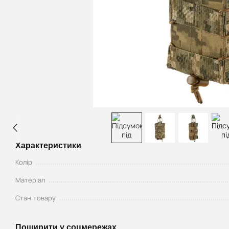
Характеристики
Колір
Матеріал
Стан товару
Поширити у соцмережах