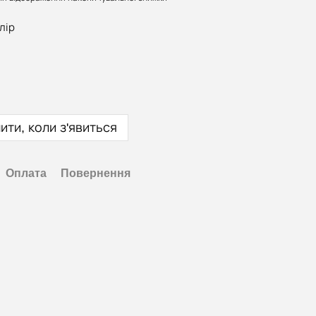
лір
ити, коли з'явиться
Оплата
Повернення