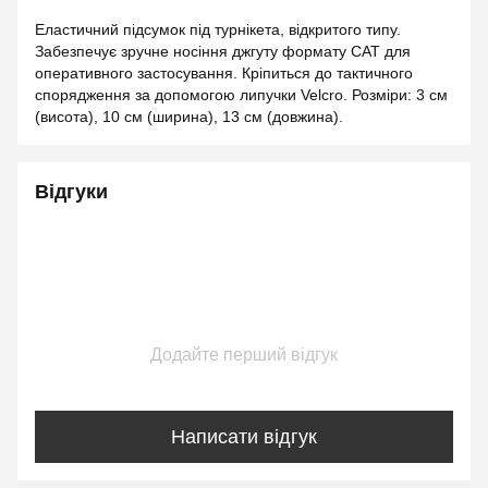
Еластичний підсумок під турнікета, відкритого типу.
Забезпечує зручне носіння джгуту формату CAT для
оперативного застосування. Кріпиться до тактичного
спорядження за допомогою липучки Velcro. Розміри: 3 см
(висота), 10 см (ширина), 13 см (довжина).
Відгуки
Додайте перший відгук
Написати відгук