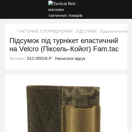
ТАКТИЧНЕ СПОРЯДЖЕННЯ
ПІДСУМКИ
Підсумок-аптечк
Підсумок під турнікет еластичний
на Velcro (Піксель-Койот) Fam.tac
Артикул:
012-00018-P
Написати відгук