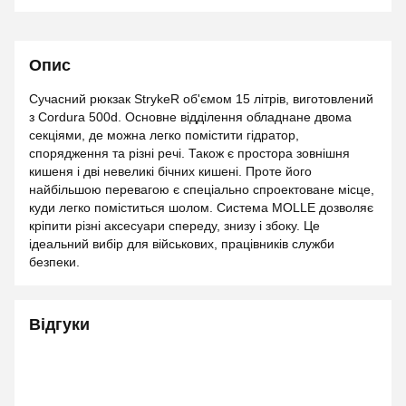
Опис
Сучасний рюкзак StrykeR об'ємом 15 літрів, виготовлений
з Cordura 500d. Основне відділення обладнане двома
секціями, де можна легко помістити гідратор,
спорядження та різні речі. Також є простора зовнішня
кишеня і дві невеликі бічних кишені. Проте його
найбільшою перевагою є спеціально спроектоване місце,
куди легко поміститься шолом. Система MOLLE дозволяє
кріпити різні аксесуари спереду, знизу і збоку. Це
ідеальний вибір для військових, працівників служби
безпеки.
Відгуки