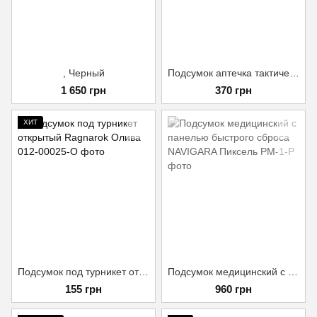
, Черный
Подсумок аптечка тактическая MOLLE мультикам для РПС, разгрузки или жилета
1 650 грн
370 грн
ХИТ
Подсумок под турникет открытый Ragnarok Олива
Подсумок медицинский с панелью быстрого сброса NAVIGARA Пиксель
155 грн
960 грн