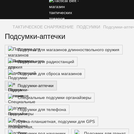
ТАКТИЧЕСКОЕ СНАРЯЖЕНИЕ
ПОДСУМКИ
Подсумки-апте
Подсумки-аптечки
Подсумки для магазинов длинноствольного оружия
Подсумки для радиостанций
Подсумки для сброса магазинов
Подсумки-аптечки
Специальные подсумки органайзеры
Подсумки для телефона
Сумка-планшетная, подсумки для GPS
Подсумки под наушники
Подсумки для гранат