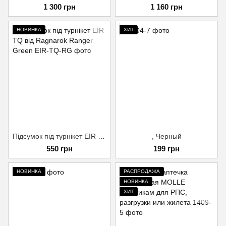
1 300 грн
1 160 грн
НОВИНКА
ХИТ
Підсумок під турнікет EIR TQ від Ragnarok Ranger Green, Ranger Green
, Черный
550 грн
199 грн
НОВИНКА
РАСПРОДАЖА
НОВИНКА
ХИТ