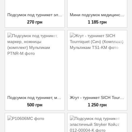
Подсумок под турникет эластичный Ragnarok Пиксель 20х5 см
Мини подсумок медицинский горизонтальный StrykeR Пиксель
270 грн
1 185 грн
Подсумок под турникет, маркер, ножницы (комплект) Мультикам
Жгут - турникет SICH Tourniquet (Сич) (Комплект) Мультикам
500 грн
1 250 грн