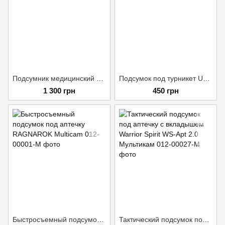
Подсумник медицинский USA Мультикам
Подсумок под турникет USA Мультикам
1 300 грн
450 грн
Быстросъемный подсумок под аптечку RAGNAROK Multicam
Тактический подсумок под аптечку с вкладышем Warrior Spirit WS-Apt 2.0 Мультикам