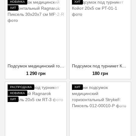
НОВИНКА
ХИТ
ХИТ
Подсумок медицинский горизонтальный Ragnarok Пиксель 30х20х7 см
Подсумок под турникет Койот 20х5 см
1 290 грн
180 грн
РАСПРОДАЖА
ХИТ
НОВИНКА
ХИТ