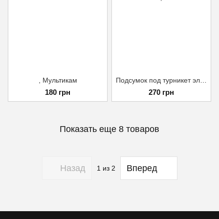
, Мультикам
Подсумок под турникет эластичный Stryker Койот
180 грн
270 грн
Показать еще 8 товаров
Назад
Вперед
1
из 2