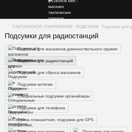
ТАКТИЧЕСКОЕ СНАРЯЖЕНИЕ
ПОДСУМКИ
Подсумки для 
Подсумки для радиостанций
Подсумки для магазинов длинноствольного оружия
Подсумки для радиостанций
Подсумки для сброса магазинов
Подсумки-аптечки
Специальные подсумки органайзеры
Подсумки для телефона
Сумка-планшетная, подсумки для GPS
Подсумки под наушники
Подсумки для гранат