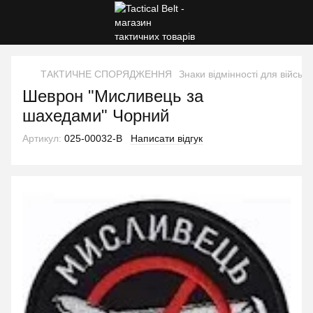
ТАКТИЧНЕ СПОРЯДЖЕННЯ
Знаки відмінності для військ
Шеврон "Мисливець за
шахедами" Чорний
Артикул:
025-00032-B
Написати відгук