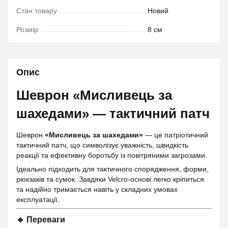
Стан товару
Новий
Розмір
8 см
Опис
Шеврон «Мисливець за
шахедами» — тактичний патч
Шеврон
«Мисливець за шахедами»
— це патріотичний
тактичний патч, що символізує уважність, швидкість
реакції та ефективну боротьбу із повітряними загрозами.
Ідеально підходить для тактичного спорядження, форми,
рюкзаків та сумок. Завдяки Velcro-основі легко кріпиться
та надійно тримається навіть у складних умовах
експлуатації.
🔹 Переваги