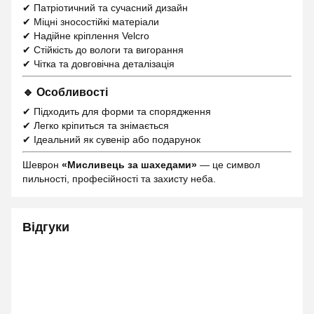
✔ Патріотичний та сучасний дизайн
✔ Міцні зносостійкі матеріали
✔ Надійне кріплення Velcro
✔ Стійкість до вологи та вигорання
✔ Чітка та довговічна деталізація
🔹 Особливості
✔ Підходить для форми та спорядження
✔ Легко кріпиться та знімається
✔ Ідеальний як сувенір або подарунок
Шеврон
«Мисливець за шахедами»
— це символ
пильності, професійності та захисту неба.
Відгуки