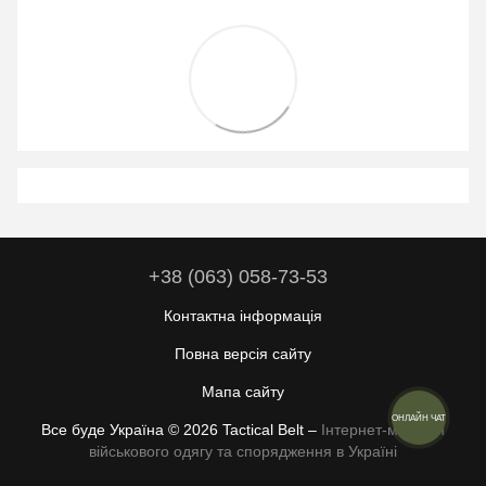
+38 (063) 058-73-53
Контактна інформація
Повна версія сайту
Мапа сайту
ОНЛАЙН ЧАТ
Все буде Україна © 2026 Tactical Belt –
Інтернет-магазин
військового одягу та спорядження в Україні