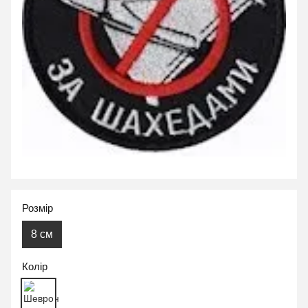
Розмір
8 см
Колір