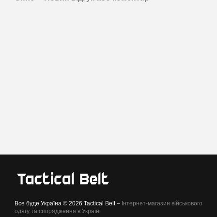
Все буде Україна © 2026 Tactical Belt –
Інтернет-магазин військового
одягу та спорядження в Україні