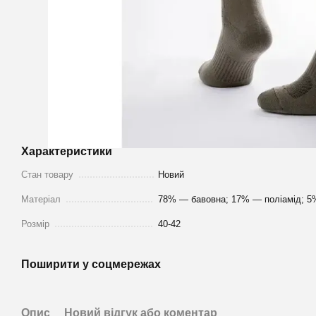
Характеристики
Стан товару
Новий
Матеріал
78% — бавовна; 17% — поліамід; 5
Розмір
40-42
Поширити у соцмережах
Опис
Новий відгук або коментар