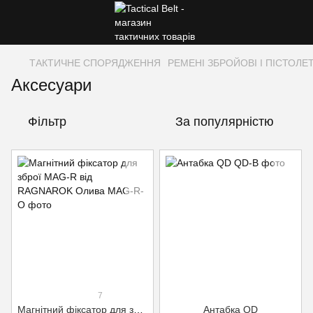
ТАКТИЧНЕ СПОРЯДЖЕННЯ
РЕМЕНІ ЗБРОЙОВІ І ПІСТОЛЕТ
Аксесуари
Фільтр
За популярністю
7
Магнітний фіксатор для зброї MAG-R від RAGNAROK Олива
Антабка QD