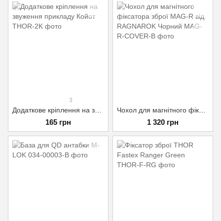
3
Додаткове кріплення на звуження прикладу Койот
Чохол для магнітного фіксатора зброї MAG-R від RAGNAROK Чорний
165 грн
1 320 грн