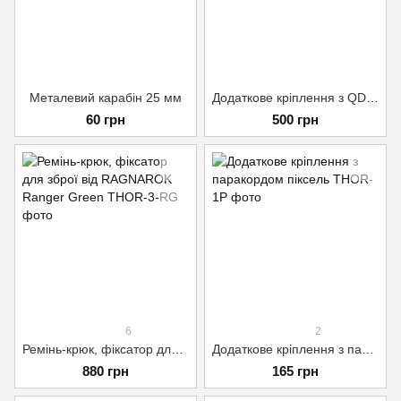
Металевий карабін 25 мм
Додаткове кріплення з QD антабкою Мультикам
60 грн
500 грн
6
2
Ремінь-крюк, фіксатор для зброї від RAGNAROK Ranger Green
Додаткове кріплення з паракордом піксель
880 грн
165 грн