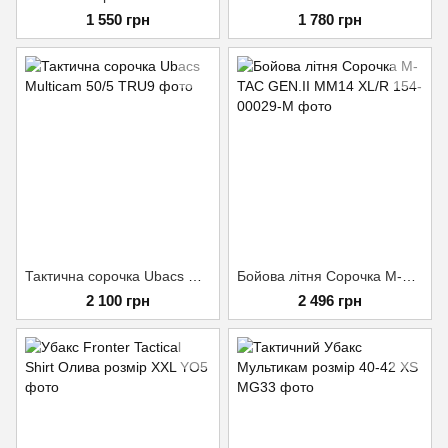
1 550 грн
1 780 грн
Тактична сорочка Ubacs Multicam 50/5
Бойова літня Сорочка M-TAC GEN.II MM14 XL/R
2 100 грн
2 496 грн