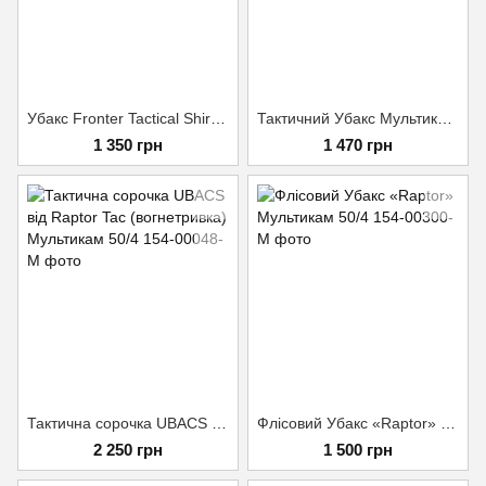
Убакс Fronter Tactical Shirt Олива розмір XXL
Тактичний Убакс Мультикам розмір 40-42 XS
1 350 грн
1 470 грн
Тактична сорочка UBACS від Raptor Tac (вогнетривка) Мультикам 50/4
Флісовий Убакс «Raptor» Мультикам 50/4
2 250 грн
1 500 грн