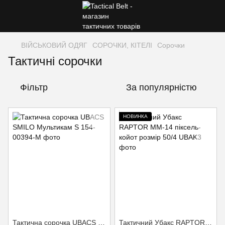
ВІЙСЬКОВИЙ ОДЯГ
СОРОЧКИ, КІТЕЛІ
Сорочки
Тактичні сорочки
Фільтр
За популярністю
НОВИНКА
Тактична сорочка UBACS SMILO Мультикам S
Тактичний Убакс RAPTOR ММ-14 піксель-койот розмір 50/4