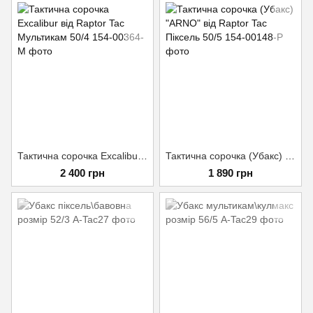
Тактична сорочка Excalibur від Raptor Tac Мультикам 50/4
Тактична сорочка (Убакс) "ARNO" від Raptor Tac Піксель 50/5
2 400 грн
1 890 грн