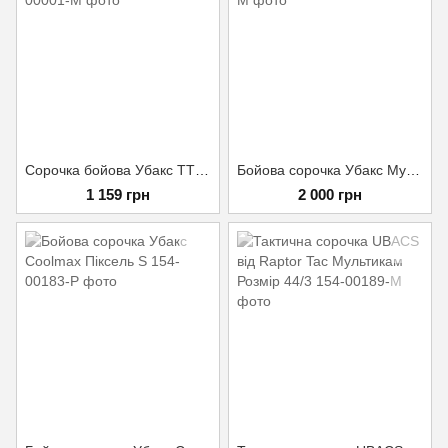
Сорочка бойова Убакс TTX Мультикам 46
Бойова сорочка Убакс Мультикам 48/5
1 159 грн
2 000 грн