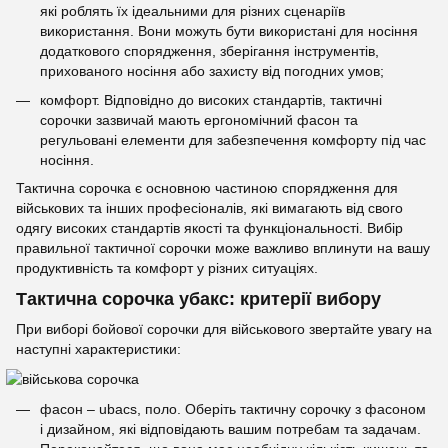
які роблять їх ідеальними для різних сценаріїв
використання. Вони можуть бути використані для носіння
додаткового спорядження, зберігання інструментів,
прихованого носіння або захисту від погодних умов;
комфорт. Відповідно до високих стандартів, тактичні
сорочки зазвичай мають ергономічний фасон та
регульовані елементи для забезпечення комфорту під час
носіння.
Тактична сорочка є основною частиною спорядження для
військових та інших професіоналів, які вимагають від свого
одягу високих стандартів якості та функціональності. Вибір
правильної тактичної сорочки може важливо вплинути на вашу
продуктивність та комфорт у різних ситуаціях.
Тактична сорочка убакс: критерії вибору
При виборі бойової сорочки для військового звертайте увагу на
наступні характеристики:
фасон – ubacs, поло. Оберіть тактичну сорочку з фасоном
і дизайном, які відповідають вашим потребам та задачам.