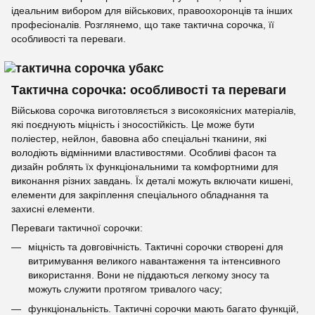
ідеальним вибором для військових, правоохоронців та інших
професіоналів. Розглянемо, що таке тактична сорочка, її
особливості та переваги.
Тактична сорочка: особливості та переваги
Військова сорочка виготовляється з високоякісних матеріалів,
які поєднують міцність і зносостійкість. Це може бути
поліестер, нейлон, бавовна або спеціальні тканини, які
володіють відмінними властивостями. Особливі фасон та
дизайн роблять їх функціональними та комфортними для
виконання різних завдань. Їх деталі можуть включати кишені,
елементи для закріплення спеціального обладнання та
захисні елементи.
Переваги тактичної сорочки:
міцність та довговічність. Тактичні сорочки створені для
витримування великого навантаження та інтенсивного
використання. Вони не піддаються легкому зносу та
можуть служити протягом тривалого часу;
функціональність. Тактичні сорочки мають багато функцій,