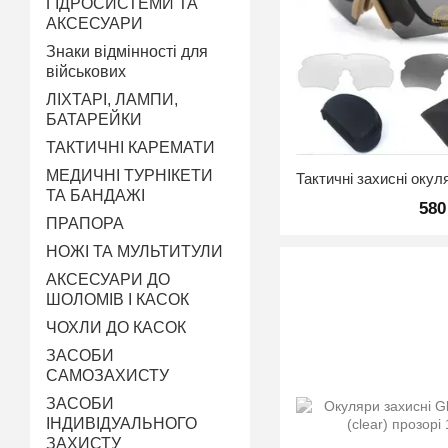
ГІДРОСИСТЕМИ ТА
АКСЕСУАРИ
Знаки відмінності для
військових
ЛІХТАРІ, ЛАМПИ,
БАТАРЕЙКИ
ТАКТИЧНІ КАРЕМАТИ
МЕДИЧНІ ТУРНІКЕТИ
ТА БАНДАЖІ
580
ПРАПОРА
НОЖІ ТА МУЛЬТИТУЛИ
АКСЕСУАРИ ДО
ШОЛОМІВ І КАСОК
ЧОХЛИ ДО КАСОК
ЗАСОБИ
САМОЗАХИСТУ
ЗАСОБИ
ІНДИВІДУАЛЬНОГО
ЗАХИСТУ