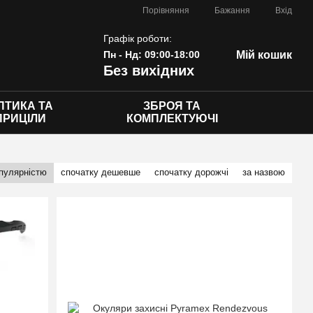
Порівняння
Бажання
Вхід
Графік роботи:
Пн - Нд: 09:00-18:00
Мій кошик
Без вихідних
ПТИКА ТА
ЗБРОЯ ТА
ПРИЦІЛИ
КОМПЛЕКТУЮЧІ
опулярністю
спочатку дешевше
спочатку дорожчі
за назвою