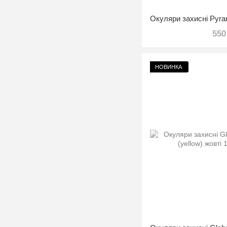
550
НОВИНКА