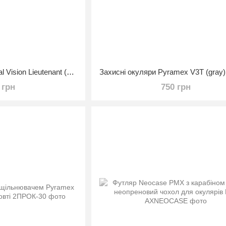
Окуляри захисні Global Vision Lieutenant (clear) прозорі
 грн
750 грн