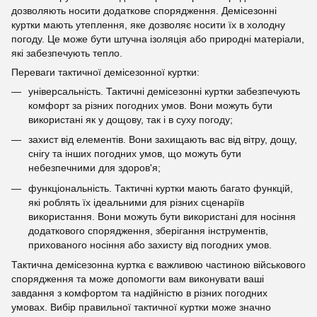
дозволяють носити додаткове спорядження. Демісезонні
куртки мають утеплення, яке дозволяє носити їх в холодну
погоду. Це може бути штучна ізоляція або природні матеріали,
які забезпечують тепло.
Переваги тактичної демісезонної куртки:
універсальність. Тактичні демісезонні куртки забезпечують
комфорт за різних погодних умов. Вони можуть бути
використані як у дощову, так і в суху погоду;
захист від елементів. Вони захищають вас від вітру, дощу,
снігу та інших погодних умов, що можуть бути
небезпечними для здоров'я;
функціональність. Тактичні куртки мають багато функцій,
які роблять їх ідеальними для різних сценаріїв
використання. Вони можуть бути використані для носіння
додаткового спорядження, зберігання інструментів,
прихованого носіння або захисту від погодних умов.
Тактична демісезонна куртка є важливою частиною військового
спорядження та може допомогти вам виконувати ваші
завдання з комфортом та надійністю в різних погодних
умовах. Вибір правильної тактичної куртки може значно