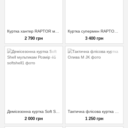
Куртка хантер RAPTOR мультикам розмір 46/4
Куртка супермен RAPTOR ММ-14 піксель розмір 46/3
2 790 грн
3 400 грн
Демісезонна куртка Soft Shell мультикам Розмір 46
Тактична флісова куртка Олива М
2 000 грн
1 250 грн