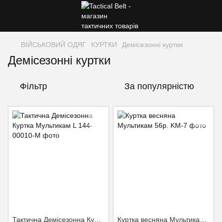
ВІЙСЬКОВИЙ ОДЯГ
КУРТКИ
Демісезонні куртки
Демісезонні куртки
Фільтр
За популярністю
Тактична Демісезонна Куртка Мультикам L
Куртка весняна Мультикам 56р.