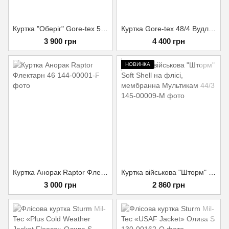
Куртка "Оберіг" Gore-tex 52/5 Колір Vegetato
Куртка Gore-tex 48/4 Вудленд
3 900 грн
4 400 грн
НОВИНКА
Куртка Анорак Raptor Флектарн 46
Куртка військова "Шторм" Soft Shell на флісі, мембранна Мультикам 44/3
3 000 грн
2 860 грн