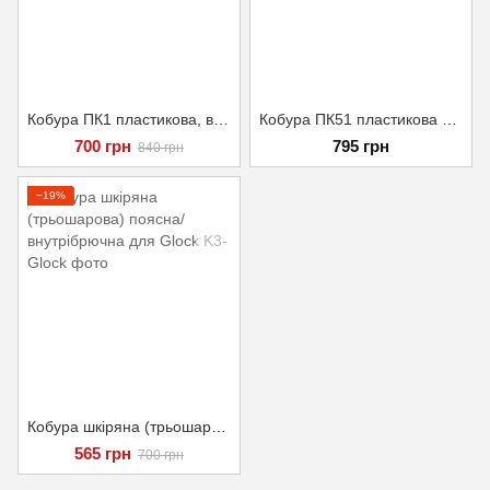
Кобура ПК1 пластикова, внутрібрючна для Glock
Кобура ПК51 пластикова поясна для Glock
700 грн
795 грн
840 грн
−19%
Кобура шкіряна (трьошарова) поясна/внутрібрючна для Glock
565 грн
700 грн