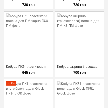
730 грн
720 грн
Кобура ПК9 пластикова поясна для ПМ чорна
Кобура шкіряна (трьохшарова) поясна для ПМ
645 грн
700 грн
−17%