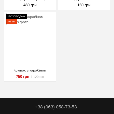
460 грн
150 грн
РОЗПРОДАЖ
−33%
Компас з карабіном
750 грн
1 120 грн
+38 (063) 058-73-53