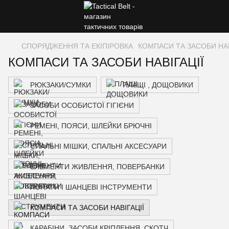
СПОРЯДЖЕННЯ ТА ЕКІПІРОВКА
КОМПАСИ ТА ЗАСОБИ НАВ
КОМПАСИ ТА ЗАСОБИ НАВІГАЦІЇ
РЮКЗАКИ/СУМКИ
ПЛАЩІ , ДОЩОВИКИ
ЗАСОБИ ОСОБИСТОЇ ГІГІЄНИ
РЕМЕНІ, ПОЯСИ, ШЛЕЙКИ БРЮЧНІ
СПАЛЬНІ МІШКИ, СПАЛЬНІ АКСЕСУАРИ
ЕЛЕМЕНТИ ЖИВЛЕННЯ, ПОВЕРБАНКИ
ЛОПАТИ І ШАНЦЕВІ ІНСТРУМЕНТИ
КОМПАСИ ТА ЗАСОБИ НАВІГАЦІЇ
КАРАБІНИ, ЗАСОБИ КРІПЛЕННЯ, СКОТЧ