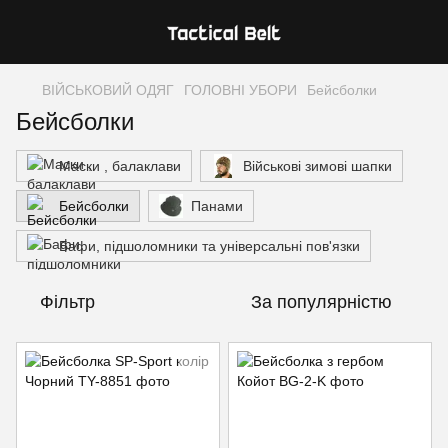
ВІЙСЬКОВИЙ ОДЯГ
ГОЛОВНІ УБОРИ
Бейсболки
Бейсболки
Маски , балаклави
Військові зимові шапки
Бейсболки
Панами
Бафи, підшоломники та універсальні пов'язки
Фільтр
За популярністю