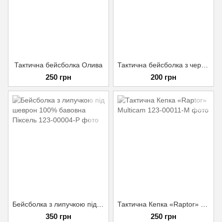
Тактична бейсболка Олива
Тактична бейсболка з черепом Мультикам Темний
250 грн
200 грн
Бейсболка з липучкою під шеврон 100% бавовна Піксель
Тактична Кепка «Raptor» Multicam
350 грн
250 грн