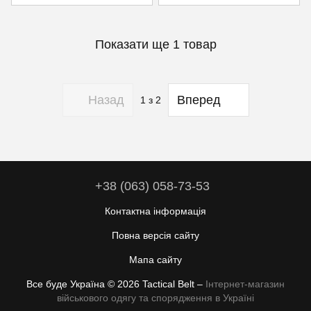
Показати ще 1 товар
Назад
Вперед
1
з 2
+38 (063) 058-73-53
Контактна інформація
Повна версія сайту
Мапа сайту
Все буде Україна © 2026 Tactical Belt –
Інтернет-магазин
військового одягу та спорядження в Україні