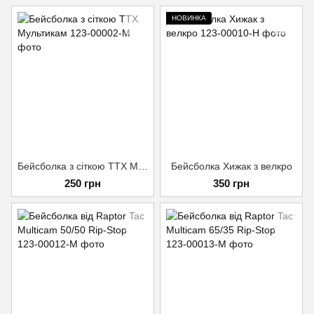
НОВИНКА
Бейсболка з сіткою TTX Мультикам
Бейсболка Хижак з велкро
250 грн
350 грн