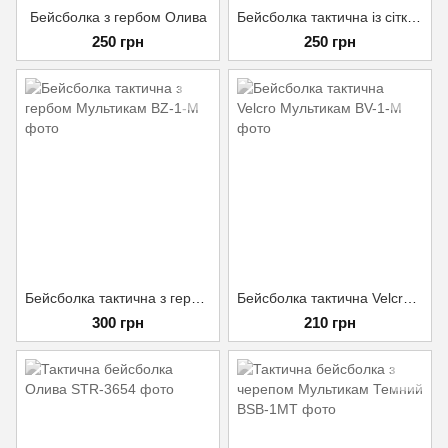
Бейсболка з гербом Олива
Бейсболка тактична із сіткою та липучкою під патч Чорна
250 грн
250 грн
Бейсболка тактична з гербом Мультикам
Бейсболка тактична Velcro Мультикам
300 грн
210 грн