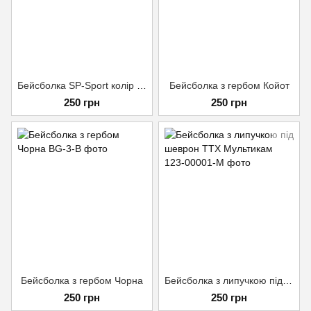
Бейсболка SP-Sport колір Чорний
Бейсболка з гербом Койот
250 грн
250 грн
Бейсболка з гербом Чорна
Бейсболка з липучкою під шеврон ТТХ Мультикам
250 грн
250 грн