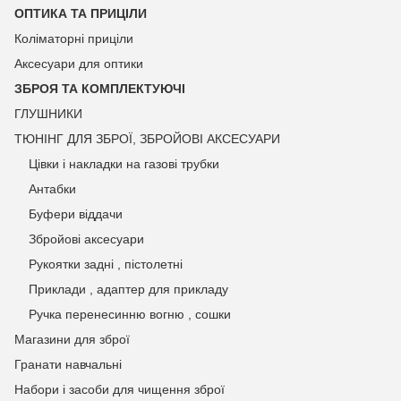
ОПТИКА ТА ПРИЦІЛИ
Коліматорні приціли
Аксесуари для оптики
ЗБРОЯ ТА КОМПЛЕКТУЮЧІ
ГЛУШНИКИ
ТЮНІНГ ДЛЯ ЗБРОЇ, ЗБРОЙОВІ АКСЕСУАРИ
Цівки і накладки на газові трубки
Антабки
Буфери віддачи
Збройові аксесуари
Рукоятки задні , пістолетні
Приклади , адаптер для прикладу
Ручка перенесинню вогню , сошки
Магазини для зброї
Гранати навчальні
Набори і засоби для чищення зброї