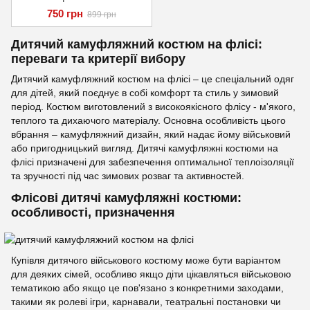
750 грн
899 грн
Дитячий камуфляжний костюм на флісі:
переваги та критерії вибору
Дитячий камуфляжний костюм на флісі – це спеціальний одяг
для дітей, який поєднує в собі комфорт та стиль у зимовий
період. Костюм виготовлений з високоякісного флісу - м'якого,
теплого та дихаючого матеріалу. Основна особливість цього
вбрання – камуфляжний дизайн, який надає йому військовий
або пригодницький вигляд. Дитячі камуфляжні костюми на
флісі призначені для забезпечення оптимальної теплоізоляції
та зручності під час зимових розваг та активностей.
Флісові дитячі камуфляжні костюми:
особливості, призначення
Купівля дитячого військового костюму може бути варіантом
для деяких сімей, особливо якщо діти цікавляться військовою
тематикою або якщо це пов'язано з конкретними заходами,
такими як ролеві ігри, карнавали, театральні постановки чи