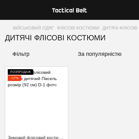
ВІЙСЬКОВИЙ ОДЯГ
ФЛІСОВІ КОСТЮМИ
ДИТЯЧІ ФЛІСОВ
ДИТЯЧІ ФЛІСОВІ КОСТЮМИ
Фільтр
За популярністю
РОЗПРОДАЖ
−17%
Зимовий флісовий костюм дитячий Піксель розмір (92 см)