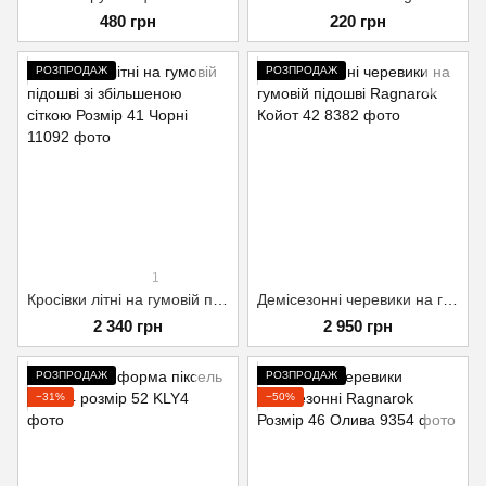
480 грн
220 грн
РОЗПРОДАЖ
РОЗПРОДАЖ
1
Кросівки літні на гумовій підошві зі збільшеною сіткою Розмір 41 Чорні
Демісезонні черевики на гумовій підошві Ragnarok Койот 42
2 340 грн
2 950 грн
РОЗПРОДАЖ
РОЗПРОДАЖ
−31%
−50%