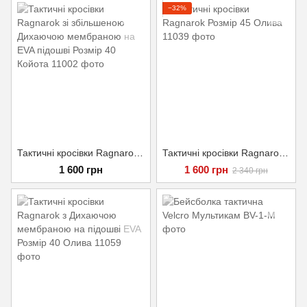
−32%
Тактичні кросівки Ragnarok зі збільшеною Дихаючою мембраною на EVA підошві Розмір 40 Койота
Тактичні кросівки Ragnarok Розмір 45 Олива
1 600 грн
1 600 грн
2 340 грн