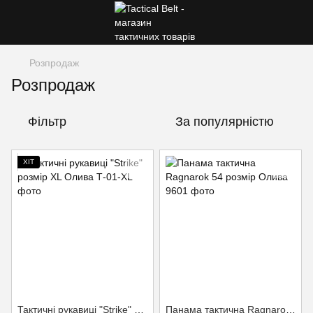
Розпродаж
Розпродаж
Фільтр
За популярністю
ХІТ
Тактичні рукавиці "Strike" розмір XL Олива
Панама тактична Ragnarok 54 розмір Олива