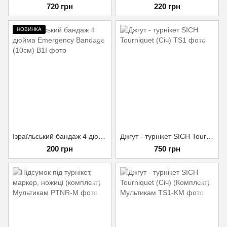
720 грн
220 грн
НОВИНКА
Ізраїльський бандаж 4 дюйма Emergency Bandage (10см)
Джгут - турнікет SICH Tourniquet (Січ)
200 грн
750 грн