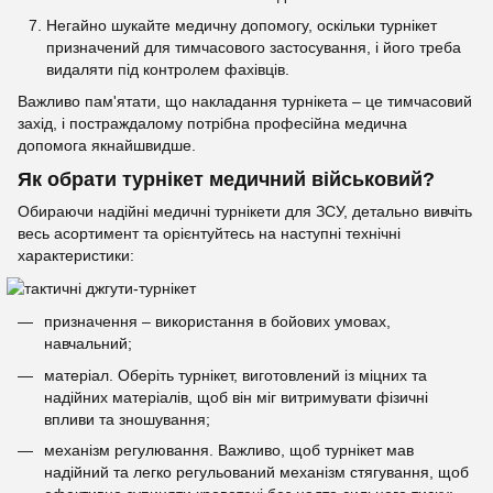
Негайно шукайте медичну допомогу, оскільки турнікет
призначений для тимчасового застосування, і його треба
видаляти під контролем фахівців.
Важливо пам'ятати, що накладання турнікета – це тимчасовий
захід, і постраждалому потрібна професійна медична
допомога якнайшвидше.
Як обрати турнікет медичний військовий?
Обираючи надійні медичні турнікети для ЗСУ, детально вивчіть
весь асортимент та орієнтуйтесь на наступні технічні
характеристики:
призначення – використання в бойових умовах,
навчальний;
матеріал. Оберіть турнікет, виготовлений із міцних та
надійних матеріалів, щоб він міг витримувати фізичні
впливи та зношування;
механізм регулювання. Важливо, щоб турнікет мав
надійний та легко регульований механізм стягування, щоб