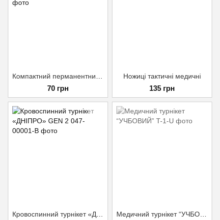
Компактний перманентний маркер для турнікету Rhino Rescue
Ножиці тактичні медичні
70 грн
135 грн
Кровоспинний турнікет «ДНІПРО» GEN 2
Медичний турнікет “УЧБОВИЙ”