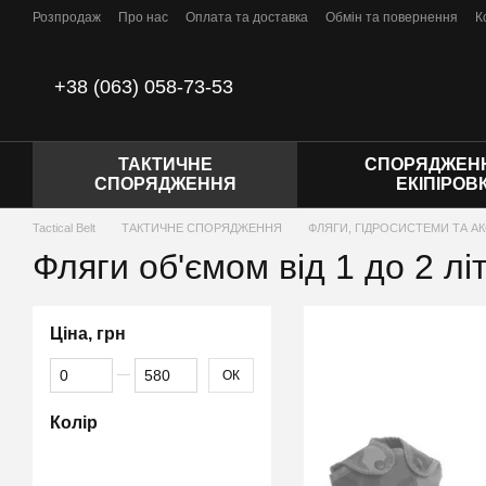
Перейти до основного контенту
Розпродаж
Про нас
Оплата та доставка
Обмін та повернення
К
Відгуки про магазин
Політика конфіденційності
Договір публічної
+38 (063) 058-73-53
ТАКТИЧНЕ
СПОРЯДЖЕНН
СПОРЯДЖЕННЯ
ЕКІПІРОВ
Tactical Belt
ТАКТИЧНЕ СПОРЯДЖЕННЯ
ФЛЯГИ, ГІДРОСИСТЕМИ ТА А
Фляги об'ємом від 1 до 2 літ
Ціна, грн
Від Ціна, грн
До Ціна, грн
ОК
Колір