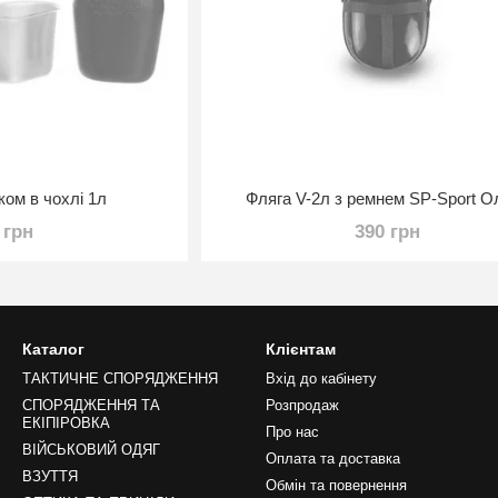
ком в чохлі 1л
Фляга V-2л з ремнем SP-Sport О
 грн
390 грн
Каталог
Клієнтам
ТАКТИЧНЕ СПОРЯДЖЕННЯ
Вхід до кабінету
СПОРЯДЖЕННЯ ТА
Розпродаж
ЕКІПІРОВКА
Про нас
ВІЙСЬКОВИЙ ОДЯГ
Оплата та доставка
ВЗУТТЯ
Обмін та повернення