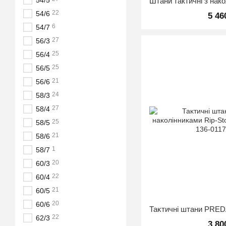
54/5
22
54/6
5 46
6
54/7
27
56/3
25
56/4
25
56/5
21
56/6
24
58/3
27
58/4
25
58/5
21
58/6
1
58/7
20
60/3
22
60/4
21
60/5
20
60/6
22
62/3
3 80