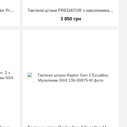
Тактичні штани з наколінниками Raptor Pro Gen 2 FLEX Мультикам 50/3
Тактичні штани PREDATOR з наколінниками, 50/50, Ripstop, Multicam, 50/3
3 850 грн