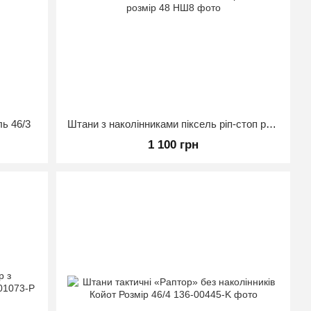
ль 46/3
Штани з наколінниками піксель ріп-стоп розмір 48
1 100 грн