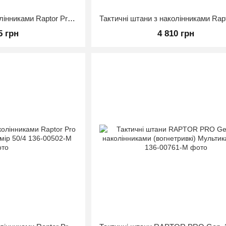
Тактичні штани з наколінниками Raptor Pro Gen 2 Мультикам 50/3
5 грн
4 810 грн