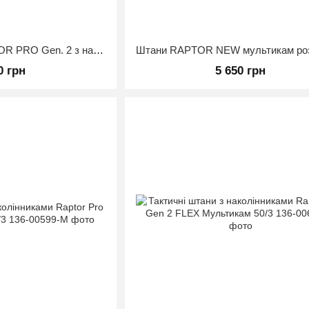
Тактичні штани RAPTOR PRO Gen. 2 з наколінниками та еластичними вставками (вогнетривкі) Мультикам 48/3
0 грн
5 650 грн