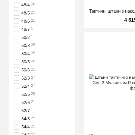
28
48/4
25
48/5
4 61
21
48/6
1
48/7
1
50/2
28
50/3
28
50/4
26
50/5
22
50/6
27
52/3
27
52/4
25
52/5
21
52/6
1
52/7
25
54/3
25
54/4
27