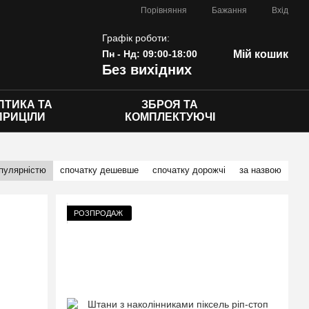
Порівняння
Бажання
Вхід
Графік роботи:
Пн - Нд: 09:00-18:00
Мій кошик
Без вихідних
ПТИКА ТА
ЗБРОЯ ТА
ПРИЦІЛИ
КОМПЛЕКТУЮЧІ
опулярністю
спочатку дешевше
спочатку дорожчі
за назвою
РОЗПРОДАЖ