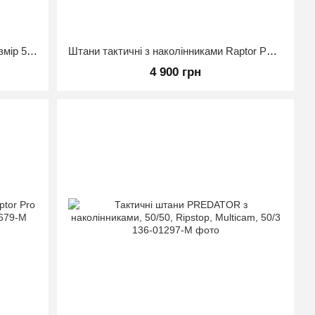
Штани RAPTOR NEW мультикам розмір 52/5
Штани тактичні з наколінниками Raptor PRO Мультикам 50/3
4 900 грн