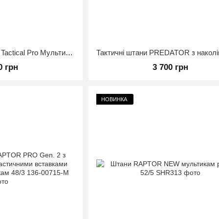
Літні Штурмові Штани Tactical Pro Мультикам XXL
0 грн
3 700 грн
НОВИНКА