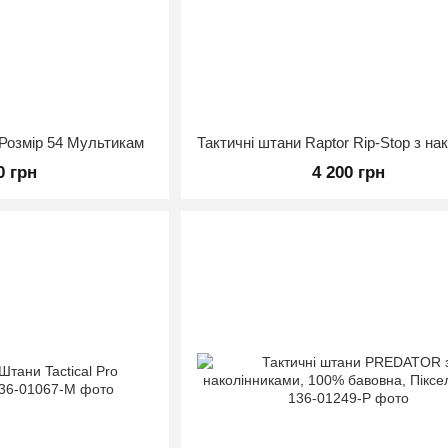
і Розмір 54 Мультикам
0 грн
4 200 грн