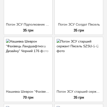
Погон ЗСУ Підполковник Піксель
Погон ЗСУ Cолдат Піксель
35 грн
35 грн
Нашивка Шеврон “Фахівець Ландшафтного Дизайну” Чорний
Погон ЗСУ старший сержант Піксель
70 грн
35 грн