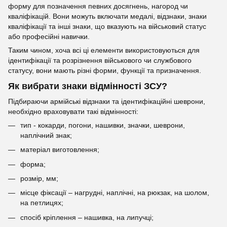
форму для позначення певних досягнень, нагород чи
кваліфікацій. Вони можуть включати медалі, відзнаки, знаки
кваліфікації та інші знаки, що вказують на військовий статус
або професійні навички.
Таким чином, хоча всі ці елементи використовуються для
ідентифікації та розрізнення військового чи службового
статусу, вони мають різні форми, функції та призначення.
Як вибрати знаки відмінності ЗСУ?
Підбираючи армійські відзнаки та ідентифікаційні шеврони,
необхідно враховувати такі відмінності:
тип - кокарди, погони, нашивки, значки, шеврони,
наплічний знак;
матеріал виготовлення;
форма;
розмір, мм;
місце фіксації – нагрудні, наплічні, на рюкзак, на шолом,
на петлицях;
спосіб кріплення – нашивка, на липучці;