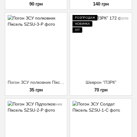
90 грн
140 грн
РОЗПРОДАЖ
НОВИНКА
ХІТ
Погон ЗСУ полковник Піксель
Шеврон “ПЗРК”
35 грн
70 грн