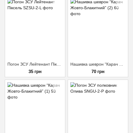
Погон ЗСУ Лейтенант Піксель
Нашивка шеврон “Карач Жовто-Блакитний” (2)
35 грн
70 грн