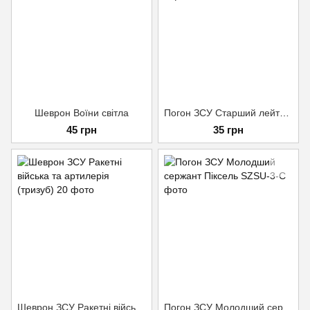
Шеврон Воїни світла
Погон ЗСУ Старший лейтенант Піксель
45 грн
35 грн
Шеврон ЗСУ Ракетні війська та артилерія (тризуб)
Погон ЗСУ Молодший сержант Піксель