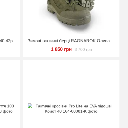
40-42р.
Зимові тактичні берці RAGNAROK Олива 40 розмір
1 850 грн
3 700 грн