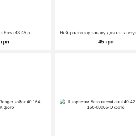
і База 43-45 р.
 грн
45 грн