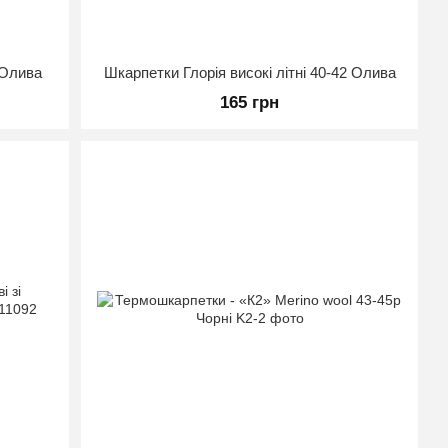
 Олива
Шкарпетки Глорія високі літні 40-42 Олива
165 грн