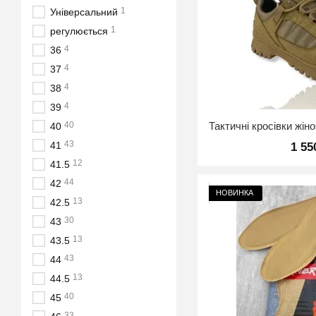
1
Універсальний
1
регулюється
4
36
4
37
4
38
4
39
40
40
43
41
1 55
12
41.5
44
42
НОВИНКА
13
42.5
30
43
13
43.5
43
44
13
44.5
40
45
33