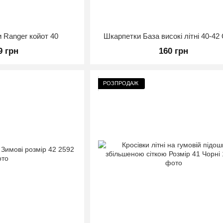
и Ranger койот 40
Шкарпетки База високі літні 40-42
9 грн
160 грн
РОЗПРОДАЖ