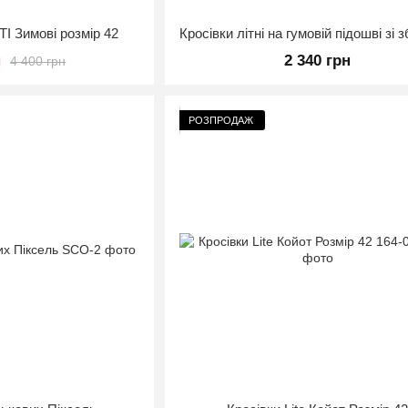
 Зимові розмір 42
н
2 340 грн
4 400 грн
РОЗПРОДАЖ