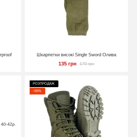
rproof
Шкарпетки високі Single Sword Олива
135 грн
170 грн
РОЗПРОДАЖ
−50%