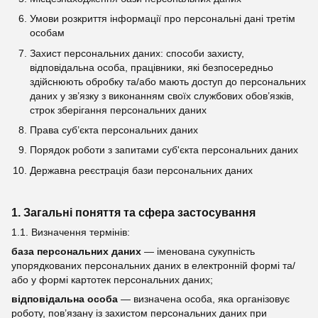
Умови розкриття інформації про персональні дані третім
особам
Захист персональних даних: способи захисту,
відповідальна особа, працівники, які безпосередньо
здійснюють обробку та/або мають доступ до персональних
даних у зв’язку з виконанням своїх службових обов’язків,
строк зберігання персональних даних
Права суб’єкта персональних даних
Порядок роботи з запитами суб'єкта персональних даних
Державна реєстрація бази персональних даних
1. Загальні поняття та сфера застосування
1.1. Визначення термінів:
база персональних даних
— іменована сукупність
упорядкованих персональних даних в електронній формі та/
або у формі картотек персональних даних;
відповідальна особа
— визначена особа, яка організовує
роботу, пов’язану із захистом персональних даних при