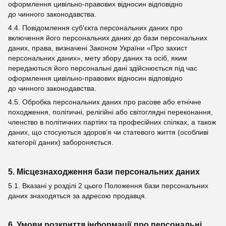
оформлення цивільно-правових відносин відповідно
до чинного законодавства.
4.4. Повідомлення суб’єкта персональних даних про
включення його персональних даних до бази персональних
даних, права, визначені Законом України «Про захист
персональних даних», мету збору даних та осіб, яким
передаються його персональні дані здійснюється під час
оформлення цивільно-правових відносин відповідно
до чинного законодавства.
4.5. Обробка персональних даних про расове або етнічне
походження, політичні, релігійні або світоглядні переконання,
членство в політичних партіях та професійних спілках, а також
даних, що стосуються здоров’я чи статевого життя (особливі
категорії даних) забороняється.
5. Місцезнаходження бази персональних даних
5.1. Вказані у розділі 2 цього Положення бази персональних
даних знаходяться за адресою продавця.
6. Умови розкриття інформації про персональні