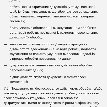
робити копії з отриманих документів, у тому числі копії
файлів, будь-яких записів, що зберігаються в локальних
обчислювальних мережах і автономних комп’ютерних
системах;
брати участь в обговоренні виконуваних ним обов’язків
організації роботи, пов’язаної із захистом персональних
даних при їх обробці;
вносити на розгляд пропозиції щодо покращення
діяльності та вдосконалення методів роботи, подавати
зауваження та варіанти усунення виявлених недоліків
у процесі обробки персональних даних;
одержувати пояснення з питань здійснення обробки
персональних даних;
підписувати та візувати документи в межах своєї
компетенції.
7.5. Працівники, які безпосередньо здійснюють обробку та/або
мають доступ до персональних даних у зв’язку з виконанням
своїх службових (трудових) обов’язків зобов’язані
дотримуватись вимог законодавства України в сфері захисту