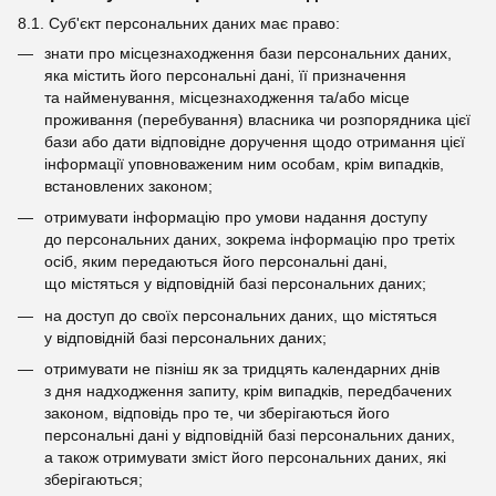
8.1. Суб'єкт персональних даних має право:
знати про місцезнаходження бази персональних даних,
яка містить його персональні дані, її призначення
та найменування, місцезнаходження та/або місце
проживання (перебування) власника чи розпорядника цієї
бази або дати відповідне доручення щодо отримання цієї
інформації уповноваженим ним особам, крім випадків,
встановлених законом;
отримувати інформацію про умови надання доступу
до персональних даних, зокрема інформацію про третіх
осіб, яким передаються його персональні дані,
що містяться у відповідній базі персональних даних;
на доступ до своїх персональних даних, що містяться
у відповідній базі персональних даних;
отримувати не пізніш як за тридцять календарних днів
з дня надходження запиту, крім випадків, передбачених
законом, відповідь про те, чи зберігаються його
персональні дані у відповідній базі персональних даних,
а також отримувати зміст його персональних даних, які
зберігаються;