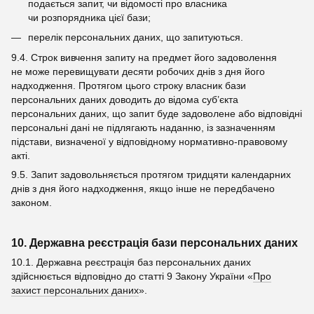
подається запит, чи відомості про власника
чи розпорядника цієї бази;
перелік персональних даних, що запитуються.
9.4. Строк вивчення запиту на предмет його задоволення
не може перевищувати десяти робочих днів з дня його
надходження. Протягом цього строку власник бази
персональних даних доводить до відома суб’єкта
персональних даних, що запит буде задоволене або відповідні
персональні дані не підлягають наданню, із зазначенням
підстави, визначеної у відповідному нормативно-правовому
акті.
9.5. Запит задовольняється протягом тридцяти календарних
днів з дня його надходження, якщо інше не передбачено
законом.
10. Державна реєстрація бази персональних даних
10.1. Державна реєстрація баз персональних даних
здійснюється відповідно до статті 9 Закону України «
Про
захист персональних даних
».