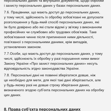
персональних даних та внутрішніх документів, щодо обробки
і захисту персональних даних у базах персональних даних.
7.6. Працівники, що мають доступ до персональних даних,
у тому числі, здійснюють їх обробку зобов’язані не допускати
розголошення у будь-який спосіб персональних даних, які
їм було довірено або які стали відомі у зв’язку з виконанням
професійних чи службових або трудових обов’язків. Таке
зобов’язання чинне після припинення ними діяльності,
пов’язаної з персональними даними, крім випадків,
установлених законом.
7.7.Особи, що мають доступ до персональних даних, у тому
числі, здійснюють їх обробку у разі порушення ними вимог
Закону України «Про захист персональних даних» несуть
відповідальність згідно законодавства України.
7.8. Персональні дані не повинні зберігатися довше, ніж
це необхідно для мети, для якої такі дані зберігаються, але
у будь-якому разі не довше строку зберігання даних,
визначеного згодою суб’єкта персональних даних на обробку
цих даних.
8. Права суб’єкта персональних даних