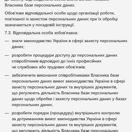
Власника бази персональних даних.
Обов’язки відповідальної особи щодо організації роботи,
пов’язаної із захистом персональних даних при їх обробці
зазначаються у посадовій інструкції.
7.3. Відповідальна особа зобов’язана:
знати законодавство України в сфері захисту персональних
даних;
розробити процедури доступу до персональних даних
співробітників відповідно до їхніх професійних
чи службових або трудових обов’язків;
забезпечити виконання співробітниками Власника бази
персональних даних вимог законодавства України в сфері
захисту персональних даних та внутрішніх документів,
що регулюють діяльність Власника бази персональних
даних щодо обробки і захисту персональних даних у базах
персональних даних;
розробити порядок (процедуру) внутрішнього контролю
за дотриманням вимог законодавства України в сфері
захисту персональних даних та внутрішніх документів,
що регулюють діяльність Власника бази персональних