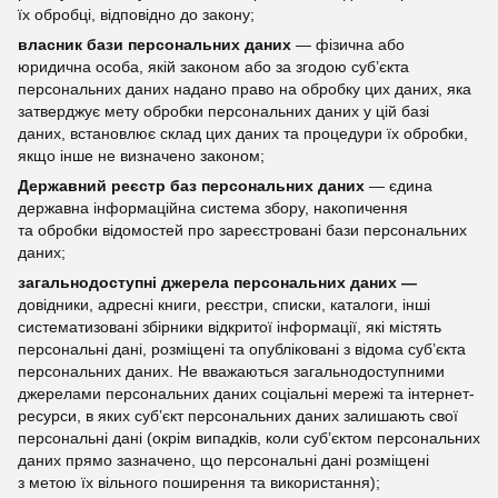
їх обробці, відповідно до закону;
власник бази персональних даних
— фізична або
юридична особа, якій законом або за згодою суб’єкта
персональних даних надано право на обробку цих даних, яка
затверджує мету обробки персональних даних у цій базі
даних, встановлює склад цих даних та процедури їх обробки,
якщо інше не визначено законом;
Державний реєстр баз персональних даних
— єдина
державна інформаційна система збору, накопичення
та обробки відомостей про зареєстровані бази персональних
даних;
загальнодоступні джерела персональних даних —
довідники, адресні книги, реєстри, списки, каталоги, інші
систематизовані збірники відкритої інформації, які містять
персональні дані, розміщені та опубліковані з відома суб’єкта
персональних даних. Не вважаються загальнодоступними
джерелами персональних даних соціальні мережі та інтернет-
ресурси, в яких суб’єкт персональних даних залишають свої
персональні дані (окрім випадків, коли суб’єктом персональних
даних прямо зазначено, що персональні дані розміщені
з метою їх вільного поширення та використання);