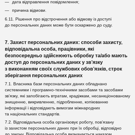
дата відправлення повідомлення;
причина відмови.
6.11. Рішення про відстрочення або відмову із доступі
до персональних даних може бути оскаржено до суду.
7. Захист персональних даних: способи захисту,
відповідальна особа, працівники, які
безпосередньо здійснюють обробку та/або мають
доступ до персональних даних у зв’язку
з виконанням своїх службових обов’язків, строк
зберігання персональних даних
7.1. Власника бази персональних даних обладнано
системними і програмно-технічними засобами та засобами
зв’язку, які запобігають втратам, крадіжкам, несанкціонованому
знищенню, викривленню, підробленню, копіюванню
інформації і відповідають вимогам міжнародних
та національних стандартів.
7.2. Відповідальна особа організовує роботу, пов’язану
із захистом персональних даних при їх обробці, відповідно
до закону. Відповідальна особа визначається наказом