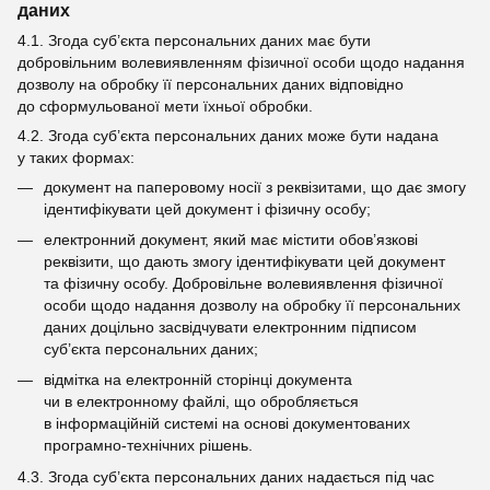
даних
4.1. Згода суб’єкта персональних даних має бути
добровільним волевиявленням фізичної особи щодо надання
дозволу на обробку її персональних даних відповідно
до сформульованої мети їхньої обробки.
4.2. Згода суб’єкта персональних даних може бути надана
у таких формах:
документ на паперовому носії з реквізитами, що дає змогу
ідентифікувати цей документ і фізичну особу;
електронний документ, який має містити обов’язкові
реквізити, що дають змогу ідентифікувати цей документ
та фізичну особу. Добровільне волевиявлення фізичної
особи щодо надання дозволу на обробку її персональних
даних доцільно засвідчувати електронним підписом
суб’єкта персональних даних;
відмітка на електронній сторінці документа
чи в електронному файлі, що обробляється
в інформаційній системі на основі документованих
програмно-технічних рішень.
4.3. Згода суб’єкта персональних даних надається під час