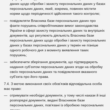
даних щодо обробки і захисту персональних даних у базах
персональних даних, який, зокрема, повинен містити
норми щодо періодичності здійснення такого контролю;
повідомляти Власника бази персональних даних про
факти порушень співробітниками вимог законодавства
України в сфері захисту персональних даних та внутрішніх
документів, що регулюють діяльність Власника бази
персональних даних щодо обробки і захисту персональних
даних у базах персональних даних у термін не пізніше
одного робочого дня з моменту виявлення таких
порушень;
забезпечити зберігання документів, що підтверджують
надання суб’єктом персональних даних згоди на обробку
своїх персональних даних та повідомлення вказаного
суб’єкта про його права.
7.4. З метою виконання своїх обов’язків відповідальна особа
має право:
отримувати необхідні документи, у тому числі накази й інші
розпорядчі документи, видані Власником бази
персональних даних, пов’язані із обробкою персональних
даних;