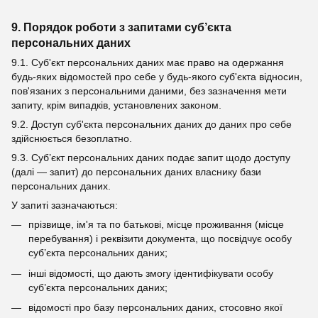
9. Порядок роботи з запитами суб’єкта
персональних даних
9.1. Суб'єкт персональних даних має право на одержання
будь-яких відомостей про себе у будь-якого суб'єкта відносин,
пов'язаних з персональними даними, без зазначення мети
запиту, крім випадків, установлених законом.
9.2. Доступ суб'єкта персональних даних до даних про себе
здійснюється безоплатно.
9.3. Суб’єкт персональних даних подає запит щодо доступу
(далі — запит) до персональних даних власнику бази
персональних даних.
У запиті зазначаються:
прізвище, ім'я та по батькові, місце проживання (місце
перебування) і реквізити документа, що посвідчує особу
суб’єкта персональних даних;
інші відомості, що дають змогу ідентифікувати особу
суб’єкта персональних даних;
відомості про базу персональних даних, стосовно якої