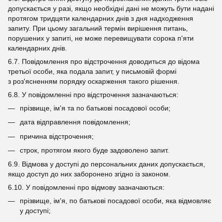
допускається у разі, якщо необхідні дані не можуть бути надані
протягом тридцяти календарних днів з дня надходження
запиту. При цьому загальний термін вирішення питань,
порушених у запиті, не може перевищувати сорока п'яти
календарних днів.
6.7. Повідомлення про відстрочення доводиться до відома
третьої особи, яка подала запит, у письмовій формі
з роз'ясненням порядку оскарження такого рішення.
6.8. У повідомленні про відстрочення зазначаються:
прізвище, ім'я та по батькові посадової особи;
дата відправлення повідомлення;
причина відстрочення;
строк, протягом якого буде задоволено запит.
6.9. Відмова у доступі до персональних даних допускається,
якщо доступ до них заборонено згідно із законом.
6.10. У повідомленні про відмову зазначаються:
прізвище, ім'я, по батькові посадової особи, яка відмовляє
у доступі;