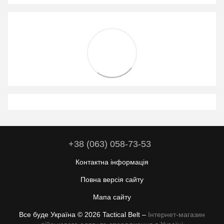
+38 (063) 058-73-53
Контактна інформація
Повна версія сайту
Мапа сайту
Все буде Україна © 2026 Tactical Belt –
Інтернет-магазин