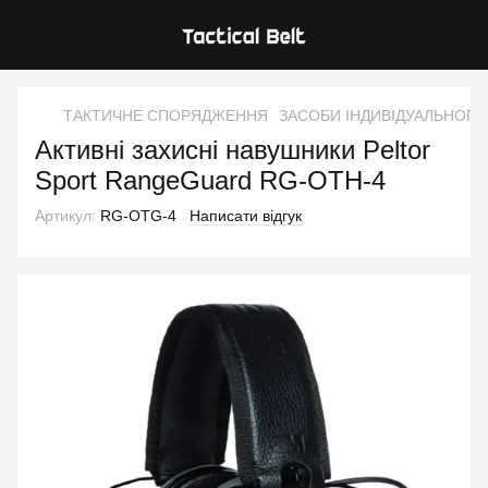
ТАКТИЧНЕ СПОРЯДЖЕННЯ
ЗАСОБИ ІНДИВІДУАЛЬНОГО
Активні захисні навушники Peltor
Sport RangeGuard RG-OTH-4
Артикул:
RG-OTG-4
Написати відгук