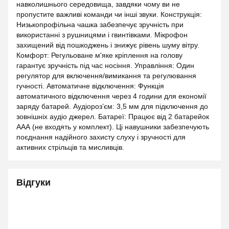
навколишнього середовища, завдяки чому ви не
пропустите важливі команди чи інші звуки. Конструкція:
Низькопрофільна чашка забезпечує зручність при
використанні з рушницями і гвинтівками. Мікрофон
захищений від пошкоджень і знижує рівень шуму вітру.
Комфорт: Регульоване м'яке кріплення на голову
гарантує зручність під час носіння. Управління: Один
регулятор для включення/вимикання та регулювання
гучності. Автоматичне відключення: Функція
автоматичного відключення через 4 години для економії
заряду батарей. Аудіороз’єм: 3,5 мм для підключення до
зовнішніх аудіо джерел. Батареї: Працює від 2 батарейок
ААА (не входять у комплект). Ці навушники забезпечують
поєднання надійного захисту слуху і зручності для
активних стрільців та мисливців.
Відгуки