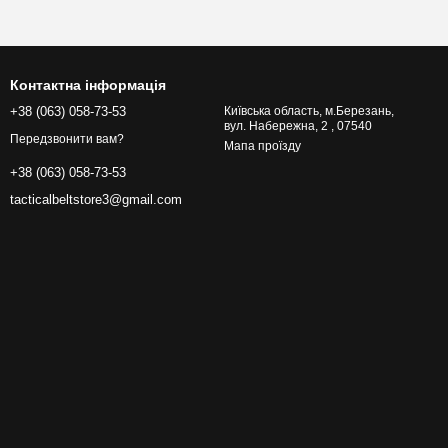
Контактна інформація
+38 (063) 058-73-53
Київська область, м.Березань,
вул. Набережна, 2 , 07540
Передзвонити вам?
Мапа проїзду
+38 (063) 058-73-53
tacticalbeltstore3@gmail.com