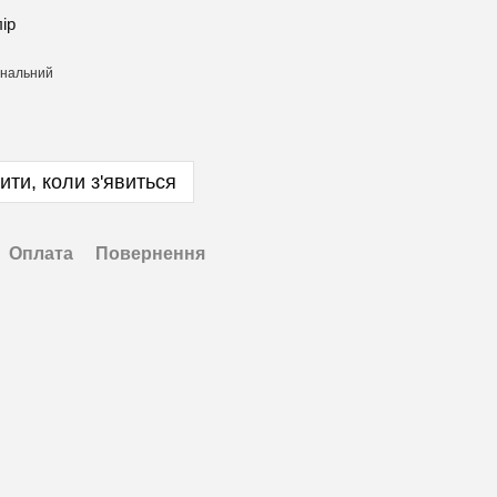
лір
ити, коли з'явиться
Оплата
Повернення