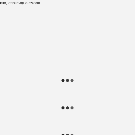
кно, епоксидна смола