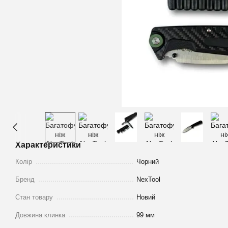
Характеристики
Колір
Чорний
Бренд
NexTool
Стан товару
Новий
Довжина клинка
99 мм