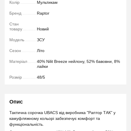
Колір
Мультикам
Бренд
Raptor
Стан
товару
Новий
Модель
ЗСУ
Сезон
Літо
Матеріал
40% Nilit Breeze нейлону, 52% бавовни, 8%
лайки
Розмір
48/5
Опис
Тактична сорочка UBACS від виробника "Раптор ТАК" у
камуфляжному кольорі забезпечує комфорт та
функціональність.