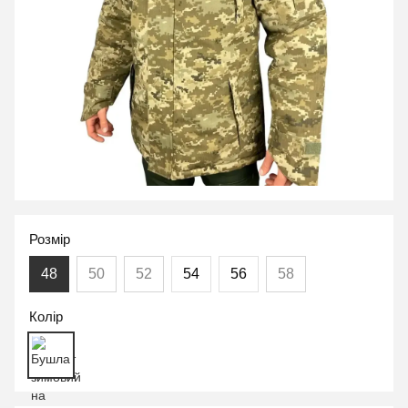
Розмір
48
50
52
54
56
58
Колір