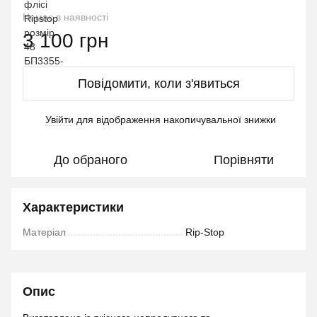
Немає в наявності
3 100 грн
Повідомити, коли з'явиться
Увійти
для відображення накопичувальної знижки
%
До обраного
Порівняти
Характеристики
Матеріал
Rip-Stop
Опис