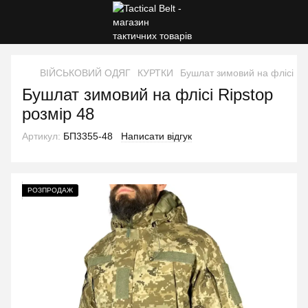
ВІЙСЬКОВИЙ ОДЯГ
КУРТКИ
Бушлат зимовий на флісі Ri
Бушлат зимовий на флісі Ripstop
розмір 48
Артикул:
БП3355-48
Написати відгук
РОЗПРОДАЖ