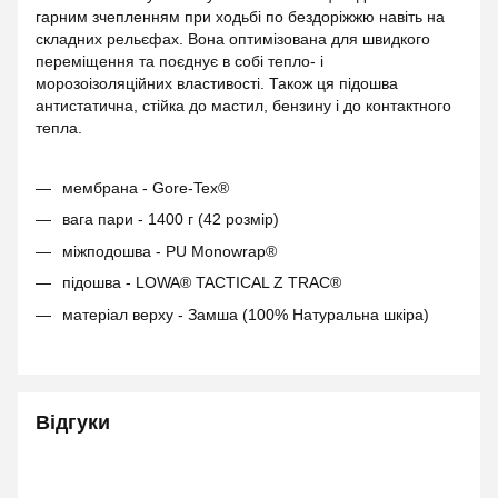
гарним зчепленням при ходьбі по бездоріжжю навіть на
складних рельєфах. Вона оптимізована для швидкого
переміщення та поєднує в собі тепло- і
морозоізоляційних властивості. Також ця підошва
антистатична, стійка до мастил, бензину і до контактного
тепла.
мембрана - Gore-Tex®
вага пари - 1400 г (42 розмір)
міжподошва - PU Monowrap®
підошва - LOWA® TACTICAL Z TRAC®
матеріал верху - Замша (100% Натуральна шкіра)
Відгуки