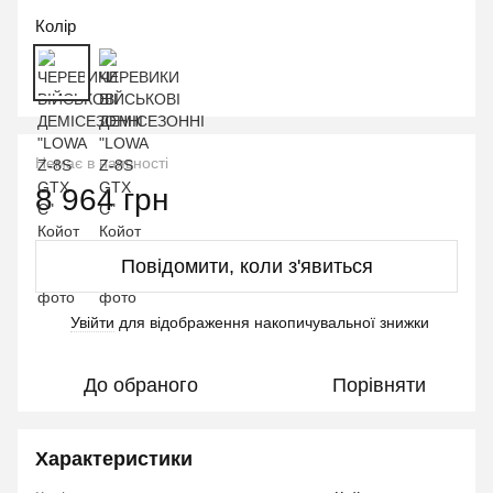
Колір
Немає в наявності
8 964 грн
Повідомити, коли з'явиться
Увійти
для відображення накопичувальної знижки
%
До обраного
Порівняти
Характеристики