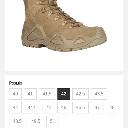
Розмір
40
41
41.5
42
42.5
43.5
44
44.5
45
46
46.5
47
48
48.5
49.5
51