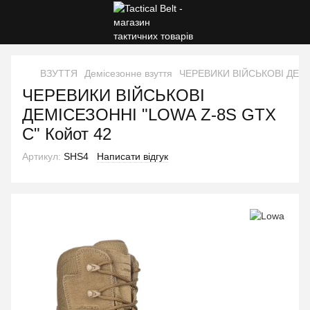
ВЗУТТЯ
Демісезонне взуття
ЧЕРЕВИКИ ВІЙСЬКОВІ ДЕМІС
ЧЕРЕВИКИ ВІЙСЬКОВІ
ДЕМІСЕЗОННІ "LOWA Z-8S GTX
C" Койот 42
Артикул:
SHS4
Написати відгук