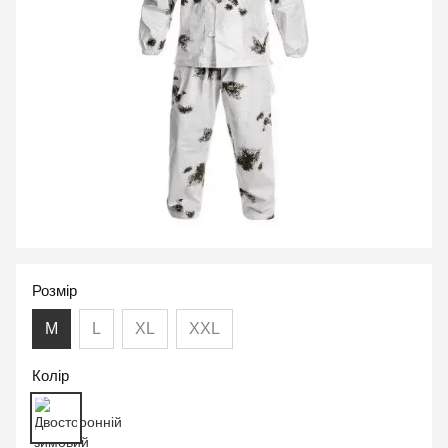
Розмір
M
L
XL
XXL
Колір