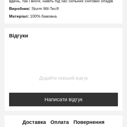
вдень, так і вночі, навіть під час сильних снігових опадів.
Виробник:
Sturm Mil-Tec®
Матеріал:
100% бавовна.
Відгуки
Додайте перший відгук
Написати відгук
Доставка
Оплата
Повернення