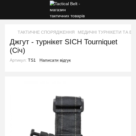
ТАКТИЧНЕ СПОРЯДЖЕННЯ
МЕДИЧНІ ТУРНІКЕТИ ТА БА
Джгут - турнікет SICH Tourniquet
(Січ)
Артикул:
TS1
Написати відгук