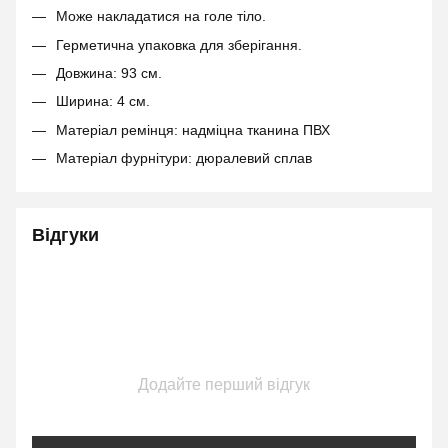
Може накладатися на голе тіло.
Герметична упаковка для зберігання.
Довжина: 93 см.
Ширина: 4 см.
Матеріал ремінця: надміцна тканина ПВХ
Матеріал фурнітури: дюралевий сплав
Відгуки
Додайте перший відгук