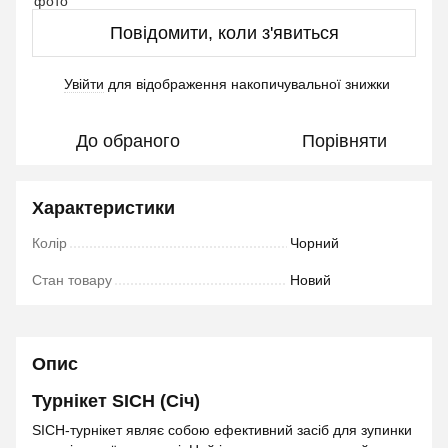
Повідомити, коли з'явиться
Увійти
для відображення накопичувальної знижки
%
До обраного
Порівняти
Характеристики
Колір
Чорний
Стан товару
Новий
Опис
Турнікет SICH (Січ)
SICH-турнікет являє собою ефективний засіб для зупинки