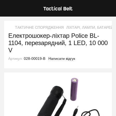
ТАКТИЧНЕ СПОРЯДЖЕННЯ
ЛІХТАРІ, ЛАМПИ, БАТАРЕЙК
Електрошокер-ліхтар Police BL-
1104, перезарядний, 1 LED, 10 000
V
Артикул:
028-00019-B
Написати відгук