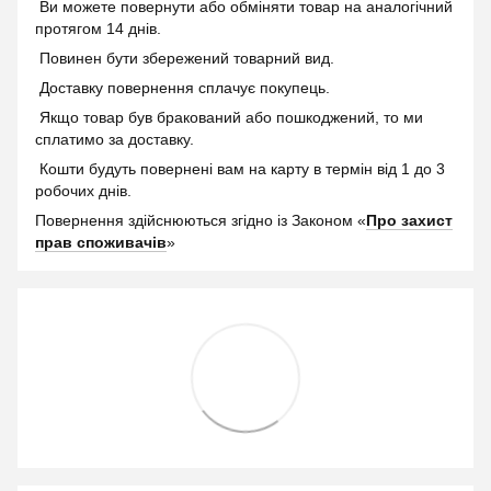
Ви можете повернути або обміняти товар на аналогічний
протягом 14 днів.
Повинен бути збережений товарний вид.
Доставку повернення сплачує покупець.
Якщо товар був бракований або пошкоджений, то ми
сплатимо за доставку.
Кошти будуть повернені вам на карту в термін від 1 до 3
робочих днів.
Повернення здійснюються згідно із Законом «
Про захист
прав споживачів
»