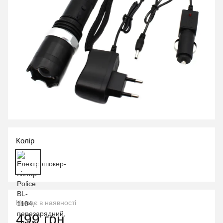
Колір
Немає в наявності
499 грн