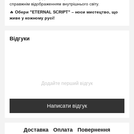
справжнім відображенням внутрішнього світу.
🔥
Обери "ETERNAL SCRIPT" – носи мистецтво, що
живе у кожному русі!
Відгуки
Додайте перший відгук
Написати відгук
Доставка
Оплата
Повернення