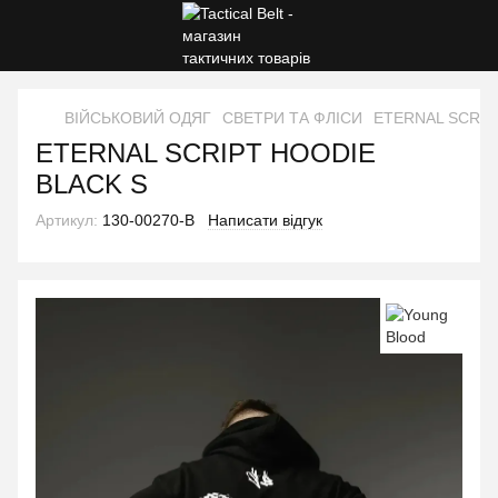
ВІЙСЬКОВИЙ ОДЯГ
СВЕТРИ ТА ФЛІСИ
ETERNAL SCRIP
ETERNAL SCRIPT HOODIE
BLACK S
Артикул:
130-00270-B
Написати відгук