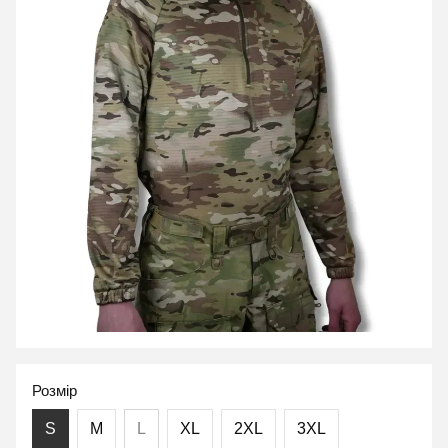
Розмір
S
M
L
XL
2XL
3XL