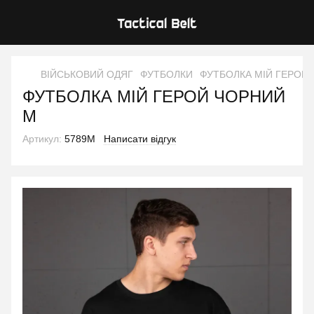
ВІЙСЬКОВИЙ ОДЯГ
ФУТБОЛКИ
ФУТБОЛКА МІЙ ГЕРОЙ
ФУТБОЛКА МІЙ ГЕРОЙ ЧОРНИЙ
M
Артикул:
5789M
Написати відгук