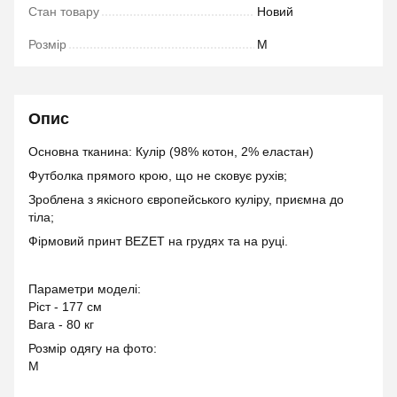
Стан товару
Новий
Розмір
M
Опис
Основна тканина: Кулір (98% котон, 2% еластан)
Футболка прямого крою, що не сковує рухів;
Зроблена з якісного європейського куліру, приємна до
тіла;
Фірмовий принт BEZET на грудях та на руці.
Параметри моделі:
Ріст - 177 см
Вага - 80 кг
Розмір одягу на фото:
М