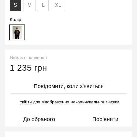
S
M
L
XL
Колір
Немає в наявності
1 235 грн
Повідомити, коли з'явиться
Увійти
для відображення накопичувальної знижки
%
До обраного
Порівняти