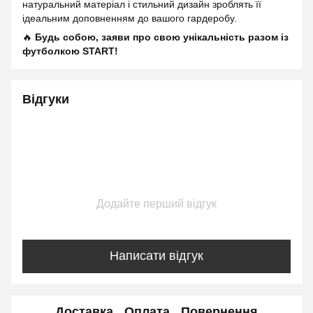
натуральний матеріал і стильний дизайн зроблять її
ідеальним доповненням до вашого гардеробу.
🔥
Будь собою, заяви про свою унікальність разом із
футболкою START!
Відгуки
Додайте перший відгук
Написати відгук
Доставка
Оплата
Повернення