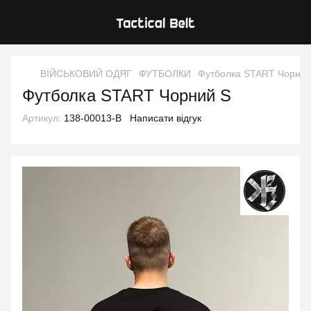
ВІЙСЬКОВИЙ ОДЯГ
ФУТБОЛКИ
Футболка START Чорний
Футболка START Чорний S
Артикул:
138-00013-B
Написати відгук