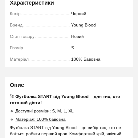
Характеристики
Колір
Чорний
Бренд
Young Blood
Стан товару
Новий
Розмір
S
Матеріал
100% Бавовна
Опис
🚀
Футболка START від Young Blood – для тих, хто
готовий діяти!
🔹
Доступні розміри: S, M, L, XL
🔹
Матеріал: 100% бавовна
Футболка START від Young Blood – це вибір тих, хто не
боїться робити перший крок. Комфортний крій, якісний