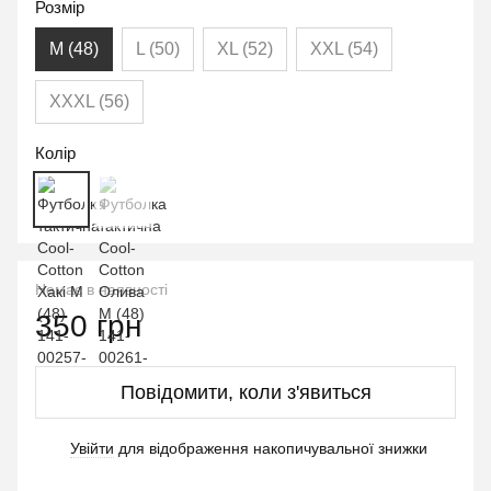
Розмір
M (48)
L (50)
XL (52)
XXL (54)
XXXL (56)
Колір
Немає в наявності
350 грн
Повідомити, коли з'явиться
Увійти
для відображення накопичувальної знижки
%