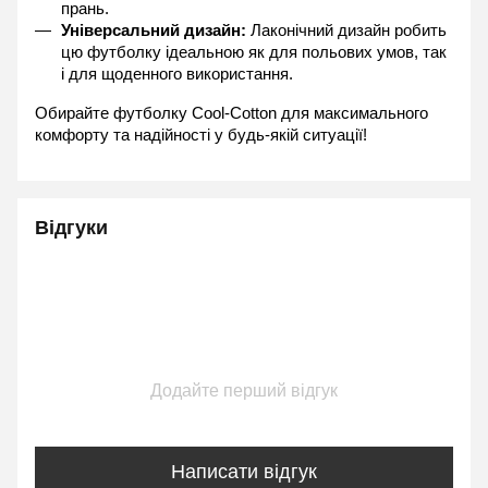
прань.
Універсальний дизайн:
 Лаконічний дизайн робить 
цю футболку ідеальною як для польових умов, так 
і для щоденного використання.
Обирайте футболку Cool-Cotton для максимального 
комфорту та надійності у будь-якій ситуації!
Відгуки
Додайте перший відгук
Написати відгук