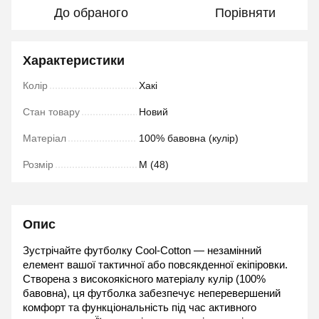
До обраного
Порівняти
Характеристики
Колір
Хакi
Стан товару
Новий
Матеріал
100% бавовна (кулір)
Розмір
M (48)
Опис
Зустрічайте футболку Cool-Cotton — незамінний 
елемент вашої тактичної або повсякденної екіпіровки. 
Створена з високоякісного матеріалу кулір (100% 
бавовна), ця футболка забезпечує неперевершений 
комфорт та функціональність під час активного 