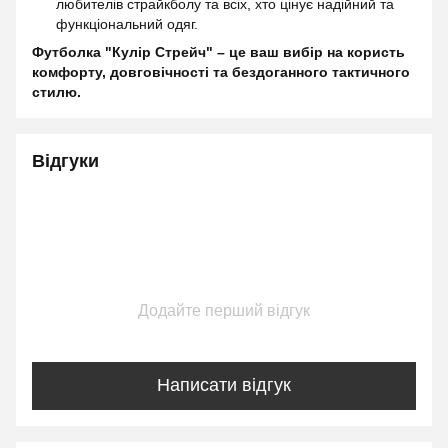
любителів страйкболу та всіх, хто цінує надійний та
функціональний одяг.
Футболка "Кулір Стрейч" – це ваш вибір на користь
комфорту, довговічності та бездоганного тактичного
стилю.
Відгуки
Додайте перший відгук
Написати відгук