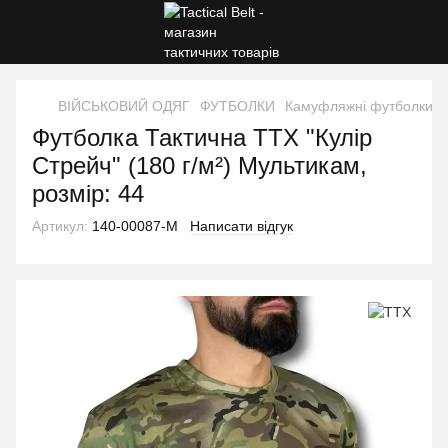
ВІЙСЬКОВИЙ ОДЯГ
ФУТБОЛКИ
Камуфляжні футболки
Футболка Тактична TTX "Кулір
Стрейч" (180 г/м²) Мультикам,
розмір: 44
Артикул:
140-00087-M
Написати відгук