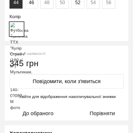
44
46
48
50
52
54
56
Колір
Немає в наявності
345 грн
Повідомити, коли з'явиться
Увійти
для відображення накопичувальної знижки
%
До обраного
Порівняти