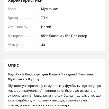
Характеристики
Колір
Мультикам
Бренд
TTX
Стан товару
Новий
Матеріал
95% Бавовна / 5% Поліестер
Розмір
44
Опис
Надійний Комфорт для Ваших Завдань: Тактична
Футболка з Куліру
Шукаєте універсальну камуфляжну футболку, що поєднує
комфорт натуральної тканини та стійкість до активного
використання? Наша тактична футболка – це саме те, що
вам потрібно для польових виходів, тренувань чи
повсякденного носіння в стилі мілітарі.