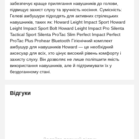
забезпечує краще прилягання навушників до голови,
підвищує захист слуху та зручність носіння. Сумісність:
Гелеві амбушури підходять для активних стрілецьких
навушників, таких як: Howard Leight Impact Sport Howard
Leight Impact Sport Bolt Howard Leight Impact Pro Silenta
Tactical Sport Silenta ProTac Slim Perfect Impact Perfect
ProTac Plus Prohear Bluetooth Гігієнічний комплект
амбушур для навушників Howard — це необхідний
аксесуар для всіх, хто цінує високий рівень комфорту і
захисту слуху. Він дозволяє не лише поліпшити якість
використання навушників, але й підтримувати їх у
бездоганному стані.
Відгуки