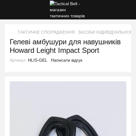
ТАКТИЧНЕ СПОРЯДЖЕННЯ
ЗАСОБИ ІНДИВІДУАЛЬНОГО
Гелеві амбушури для навушників
Howard Leight Impact Sport
Артикул:
HLIS-GEL
Написати відгук