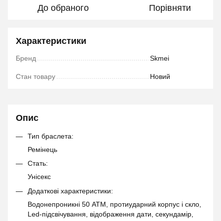
До обраного
Порівняти
Характеристики
Бренд
Skmei
Стан товару
Новий
Опис
Тип браслета:
Ремінець
Стать:
Унісекс
Додаткові характеристики:
Водонепроникні 50 АТМ, протиударний корпус і скло,
Led-підсвічування, відображення дати, секундамір,