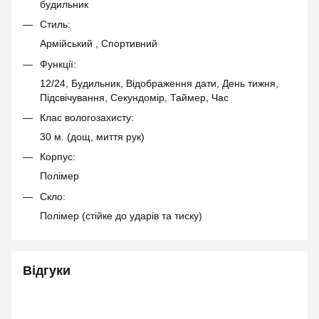
будильник
Стиль:
Армійський , Спортивний
Функції:
12/24, Будильник, Відображення дати, День тижня,
Підсвічування, Секундомір, Таймер, Час
Клас вологозахисту:
30 м. (дощ, миття рук)
Корпус:
Полімер
Скло:
Полімер (стійке до ударів та тиску)
Відгуки