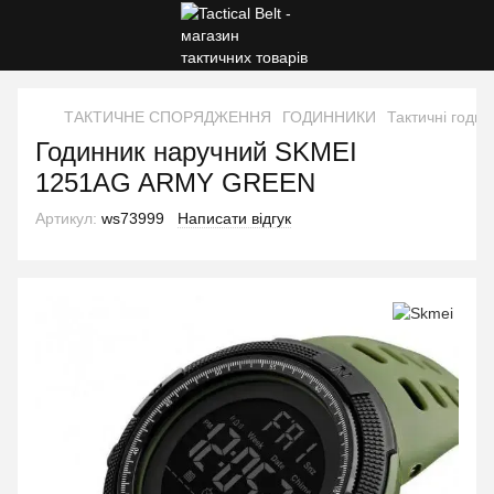
ТАКТИЧНЕ СПОРЯДЖЕННЯ
ГОДИННИКИ
Тактичні годи
Годинник наручний SKMEI
1251AG ARMY GREEN
Артикул:
ws73999
Написати відгук