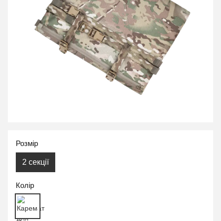
Розмір
2 секції
Колір