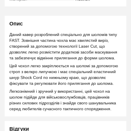
Опис
Даний кавер розроблений спеціально для шоломів типу
FAST. Зовнішня частина чохла має хвилястий виріз,
створений за допомогою технології Laser Cut, що
дозволяє легко розмістити додаткові засоби маскування
та забезпечує відмінне прилягання до форми шолома.
Цей чохол легко закріплюється на шоломі за допомогою
строп з велкро липучкою і має спеціальний еластичний
шнур Shock Cord по нижньому краю, що дозволяє
фіксувати та регулювати його прилягання до шолома.
Легкознімний і зручний у використанні, цей чохол на
шолом підійде для військовослужбовців, працівників
різних силових підрозділів і знайде свого шанувальника
серед любителів сучасного тактичного спорядження.
Відгуки