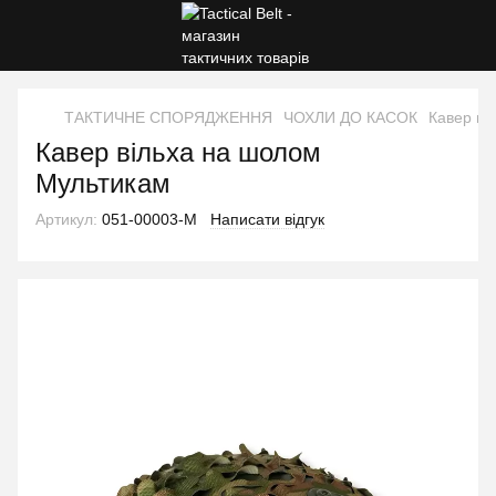
ТАКТИЧНЕ СПОРЯДЖЕННЯ
ЧОХЛИ ДО КАСОК
Кавер ві
Кавер вільха на шолом
Мультикам
Артикул:
051-00003-M
Написати відгук