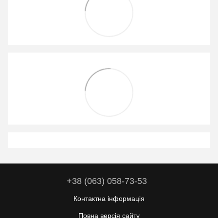
+38 (063) 058-73-53
Контактна інформація
Повна версія сайту