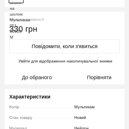
Немає в наявності
330 грн
Повідомити, коли з'явиться
Увійти
для відображення накопичувальної знижки
%
До обраного
Порівняти
Характеристики
Колір
Мультикам
Стан товару
Новий
Матеріал
Нейлон