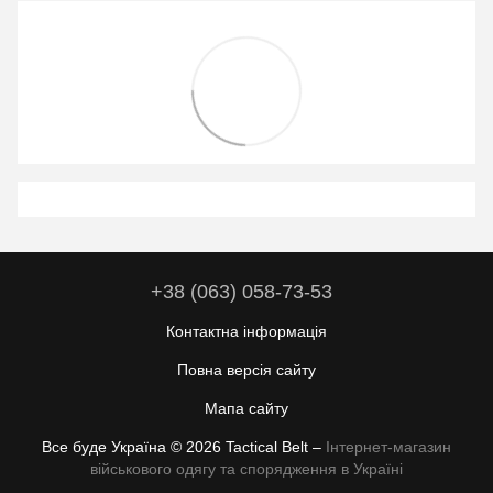
+38 (063) 058-73-53
Контактна інформація
Повна версія сайту
Мапа сайту
Все буде Україна © 2026 Tactical Belt –
Інтернет-магазин
військового одягу та спорядження в Україні