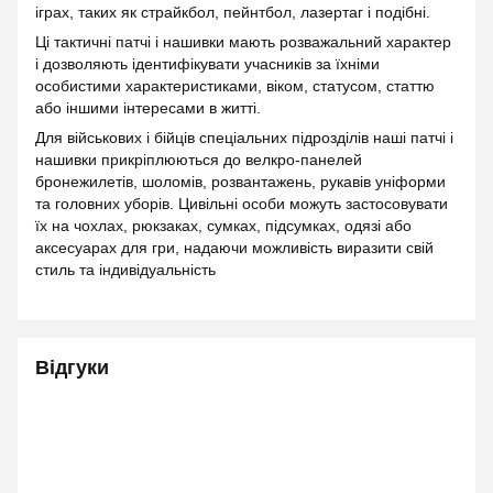
іграх, таких як страйкбол, пейнтбол, лазертаг і подібні.
Ці тактичні патчі і нашивки мають розважальний характер
і дозволяють ідентифікувати учасників за їхніми
особистими характеристиками, віком, статусом, статтю
або іншими інтересами в житті.
Для військових і бійців спеціальних підрозділів наші патчі і
нашивки прикріплюються до велкро-панелей
бронежилетів, шоломів, розвантажень, рукавів уніформи
та головних уборів. Цивільні особи можуть застосовувати
їх на чохлах, рюкзаках, сумках, підсумках, одязі або
аксесуарах для гри, надаючи можливість виразити свій
стиль та індивідуальність
Відгуки