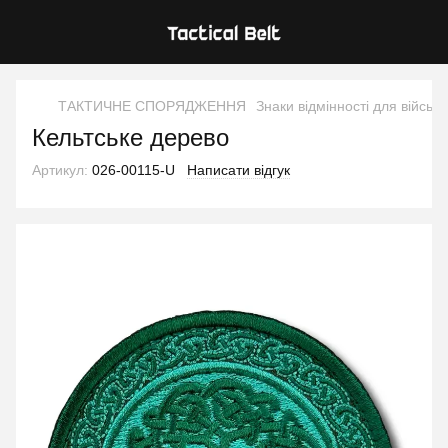
ТАКТИЧНЕ СПОРЯДЖЕННЯ
Знаки відмінності для військ
Кельтське дерево
Артикул:
026-00115-U
Написати відгук