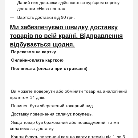
Даний вид доставки здійснюється кур’єром сервісу
доставки «Нова пошта».
Вартість доставки від 90 грн.
Ми забезпечуємо швидку доставку
товарів по всій країні. Відправлення
відбувається щодня.
Переказом на картку
Онлайн-оплата карткою
Післяплата (оплата при отриманні)
Ви можете повернути або обміняти товар на аналогічний
протягом 14 днів.
Повинен бути збережений товарний вид.
Доставку повернення сплачує покупець.
Якщо товар був бракований або пошкоджений, то ми
сплатимо за доставку.
Кошти будуть повернені вам на карту в термін від 1 до 3