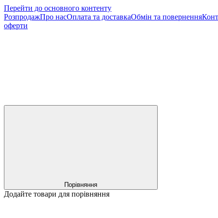
Перейти до основного контенту
Розпродаж
Про нас
Оплата та доставка
Обмін та повернення
Конт
оферти
Порівняння
Додайте товари для порівняння