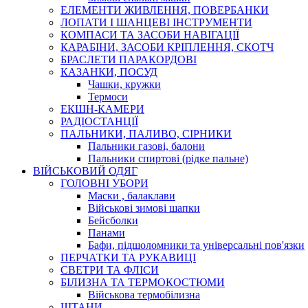
ЕЛЕМЕНТИ ЖИВЛЕННЯ, ПОВЕРБАНКИ
ЛОПАТИ І ШАНЦЕВІ ІНСТРУМЕНТИ
КОМПАСИ ТА ЗАСОБИ НАВІГАЦІЇ
КАРАБІНИ, ЗАСОБИ КРІПЛЕННЯ, СКОТЧ
БРАСЛЕТИ ПАРАКОРДОВІ
КАЗАНКИ, ПОСУД
Чашки, кружки
Термоси
ЕКШН-КАМЕРИ
РАДІОСТАНЦІЇ
ПАЛЬНИКИ, ПАЛИВО, СІРНИКИ
Пальники газові, балони
Пальники спиртові (рідке пальне)
ВІЙСЬКОВИЙ ОДЯГ
ГОЛОВНІ УБОРИ
Маски , балаклави
Військові зимові шапки
Бейсболки
Панами
Бафи, підшоломники та універсальні пов'язки
ПЕРЧАТКИ ТА РУКАВИЦІ
СВЕТРИ ТА ФЛІСИ
БІЛИЗНА ТА ТЕРМОКОСТЮМИ
Військова термобілизна
ШТАНИ