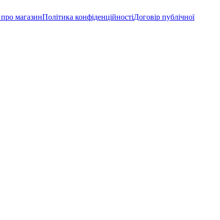
 про магазин
Політика конфіденційності
Договір публічної