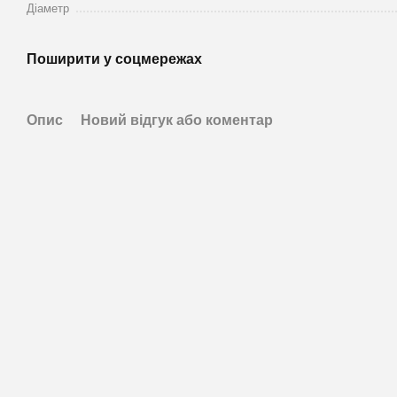
Діаметр
Поширити у соцмережах
Опис
Новий відгук або коментар