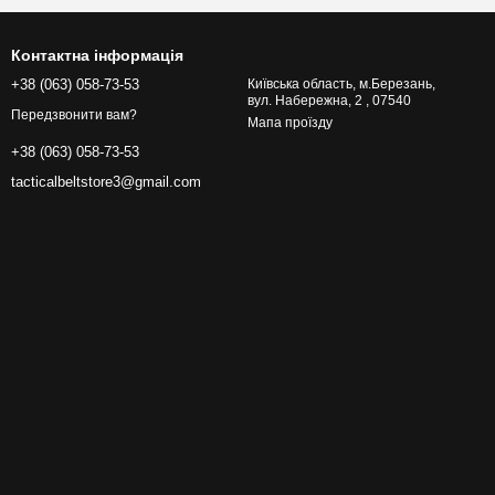
Контактна інформація
+38 (063) 058-73-53
Київська область, м.Березань,
вул. Набережна, 2 , 07540
Передзвонити вам?
Мапа проїзду
+38 (063) 058-73-53
tacticalbeltstore3@gmail.com