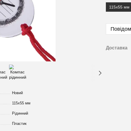
115x55 мм
Повідом
Доставка
Новий
115x55 мм
Рідинний
Пластик