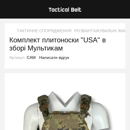
ТАКТИЧНЕ СПОРЯДЖЕННЯ
РОЗВАНТАЖУВАЛЬНІ ЖИЛЕ
Комплект плитоноски "USA" в
зборі Мультикам
Артикул:
CAM
Написати відгук