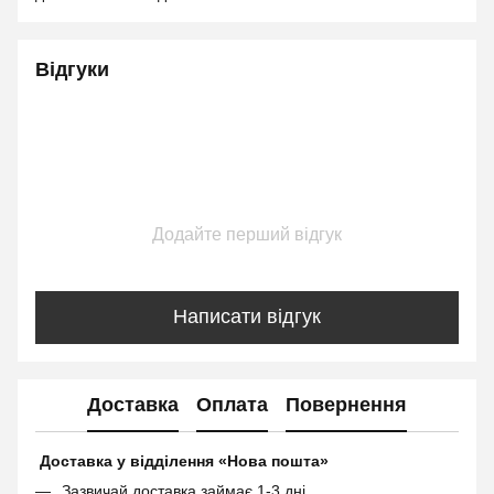
Відгуки
Додайте перший відгук
Написати відгук
Доставка
Оплата
Повернення
Доставка у відділення «Нова пошта»
Зазвичай доставка займає 1-3 дні.